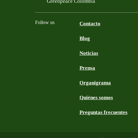
Greenpeace Colombia
Follow us
Contacto
Blog
Facebook
Twitter
YouTube
Instagram
Noticias
Prensa
Organigrama
Quiénes somos
Preguntas frecuentes