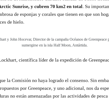
rctic Sunrise, y cubren 70 km2 en total
. Su importan
mbrosa de esponjas y corales que tienen en que son hog
ces de hielo.
art y John Hocevar, Director de la campaña Océanos de Greenpeace 
sumergirse en la isla Half Moon, Antártida.
ockhart, científica líder de la expedición de Greenpeac
ue la Comisión no haya logrado el consenso. Sin embar
 propuestos por Greenpeace, y uno adicional, nos da esp
ras no están amenazadas por las actividades de pesca 