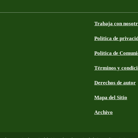
Trabaja con nosot
Política de privaci
Política de Comun
Términos y condic
Derechos de autor
Mapa del Sitio
Archivo