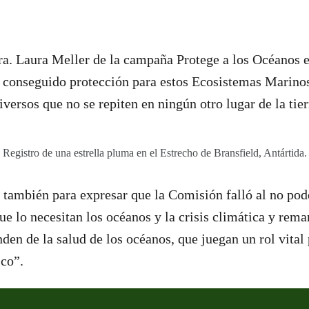
Dra. Laura Meller de la campaña Protege a los Océanos 
r conseguido protección para estos Ecosistemas Marino
versos que no se repiten en ningún otro lugar de la tie
Registro de una estrella pluma en el Estrecho de Bransfield, Antártida.
 también para expresar que la Comisión falló al no po
ue lo necesitan los océanos y la crisis climática y rema
den de la salud de los océanos, que juegan un rol vital 
ico”.