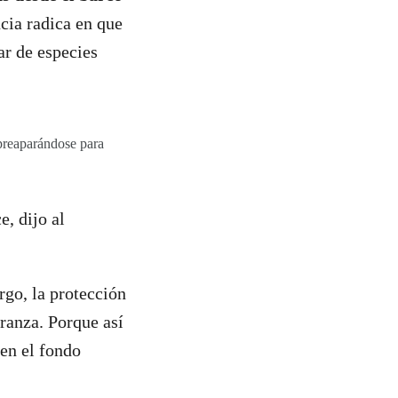
cia radica en que
ar de especies
preaparándose para
e, dijo al
go, la protección
eranza. Porque así
en el fondo