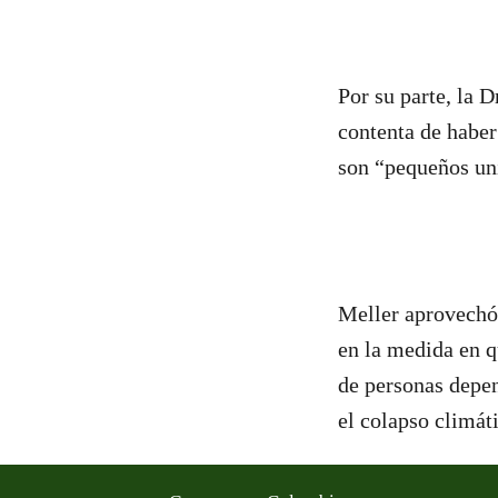
Por su parte, la 
contenta de habe
son “pequeños uni
Meller aprovechó
en la medida en q
de personas depen
el colapso climát