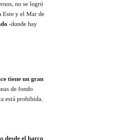
rnos, no se logró
a Este y el Mar de
ndo
-donde hay
ce tiene un gran
nas de fondo
ca está prohibida.
s desde el barco