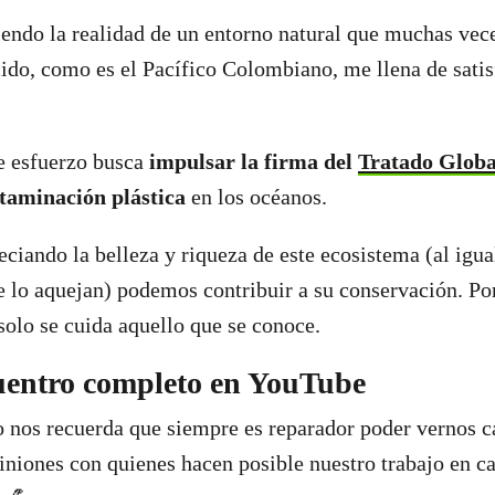
endo la realidad de un entorno natural que muchas vece
ido, como es el Pacífico Colombiano, me llena de satis
e esfuerzo busca
impulsar la firma del
Tratado Global
ntaminación plástica
en los océanos.
eciando la belleza y riqueza de este ecosistema (al igua
 lo aquejan) podemos contribuir a su conservación. P
 solo se cuida aquello que se conoce.
uentro completo en YouTube
 nos recuerda que siempre es reparador poder vernos ca
iniones con quienes hacen posible nuestro trabajo en c