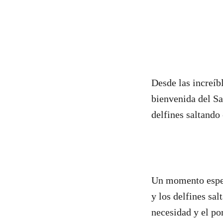
Desde las increíb
bienvenida del Sa
delfines saltando
Un momento especi
y los delfines sal
necesidad y el po