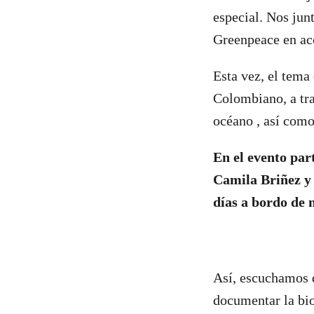
especial. Nos jun
Greenpeace en ac
Esta vez, el tema
Colombiano, a tra
océano , así como
En el evento par
Camila Briñez y 
días
a bordo de 
Así, escuchamos d
documentar la bio