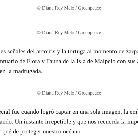
© Diana Rey Melo / Greenpeace
© Diana Rey Melo / Greenpeace
les señales del arcoíris y la tortuga al momento de zarp
ntuario de Flora y Fauna de la Isla de Malpelo con sus 
 en la madrugada.
© Diana Rey Melo / Greenpeace
al fue cuando logró captar en una sola imagen, la emb
tando. Un instante irrepetible y que nos recuerda la imp
r qué de proteger nuestro océano.