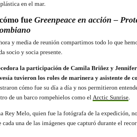
plástica en el mar.
cómo fue
Greenpeace en acción – Prote
olombiano
 hora y media de reunión compartimos todo lo que hemo
ada socio y socia presente.
cedora la participación de Camila Briñez y Jennife
vesía tuvieron los roles de marinera y asistente de c
traron cómo fue su día a día y nos permitieron entend
ntro de un barco rompehielos como el
Arctic Sunrise
.
na Rey Melo, quien fue la fotógrafa de la expedición, no
de cada una de las imágenes que capturó durante el recor