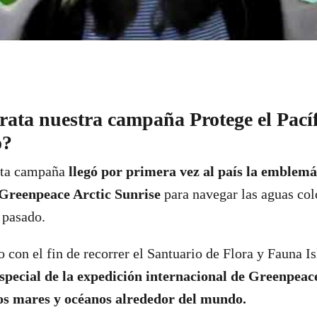
trata nuestra campaña Protege el Pací
o?
sta campaña
llegó por primera vez al país la emblemá
Greenpeace Arctic Sunrise
para navegar las aguas co
l pasado.
o con el fin de recorrer el Santuario de Flora y Fauna I
special de la expedición internacional de Greenpeac
os mares y océanos alrededor del mundo.