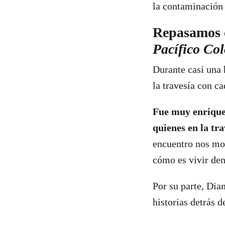
la contaminación 
Repasamos 
Pacífico C
Durante casi una
la travesía con c
Fue muy enrique
quienes en la tra
encuentro nos mos
cómo es vivir de
Por su parte, Dia
historias detrás 