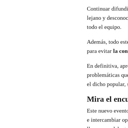
Continuar difundi
lejano y desconoc
todo el equipo.
Además, todo est
para evitar
la co
En definitiva, apr
problemáticas que
el dicho popular,
Mira el enc
Este nuevo evento
e intercambiar op