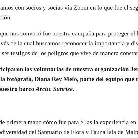
tamos con socios y socias vía Zoom en lo que fue el s
ción
.
 que nos convocó fue nuestra campaña para proteger el 
vés de la cual buscamos reconocer la importancia y di
 ser testigos de los peligros que vive de manera constan
ticiparon las voluntarias de nuestra organización J
la fotógrafa, Diana Rey Melo, parte del
equipo que 
nuestro barco
Arctic Sunrise
.
e primera mano cómo fue para ellas la experiencia en 
diversidad del Santuario de Flora y Fauna Isla de Mal