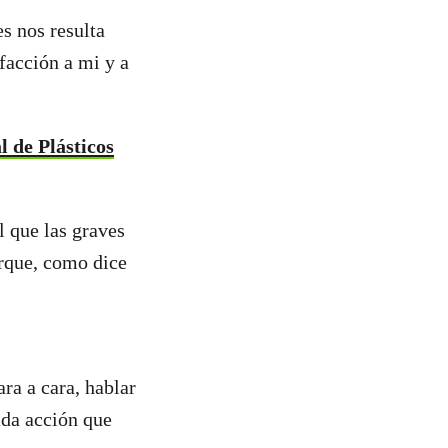
s nos resulta
facción a mi y a
 de Plásticos
l que las graves
orque, como dice
ra a cara, hablar
ada acción que