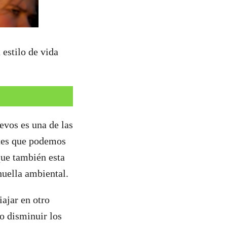
 estilo de vida
evos es una de las
ntes que podemos
que también esta
huella ambiental.
iajar en otro
o disminuir los