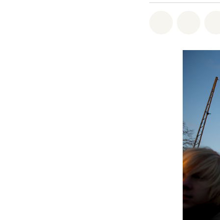
Share on Wh
Share 