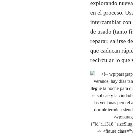
explorando nuevas
en el proceso. Usa
intercambiar con 
de usado (tanto f
reparar, salirse d
que caducan rápid
recircular lo que 