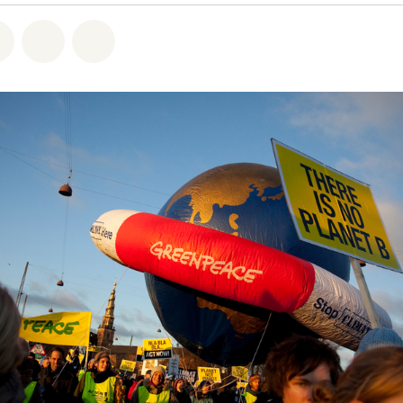
atsapp
on Facebook
Share on Twitter
Share via Email
Share on Bluesky