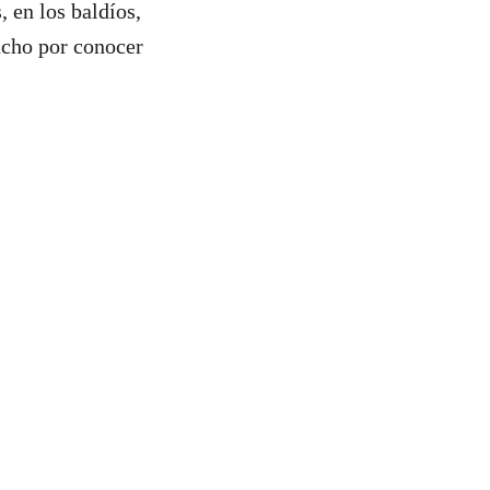
, en los baldíos,
ucho por conocer