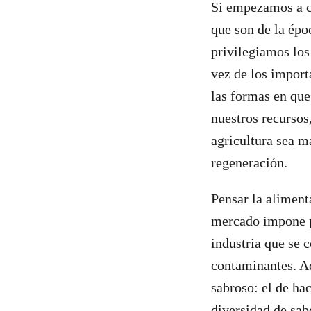
Si empezamos a c
que son de la épo
privilegiamos los
vez de los impor
las formas en que
nuestros recursos
agricultura sea m
regeneración.
Pensar la aliment
mercado impone p
industria que se 
contaminantes. A
sabroso: el de ha
diversidad de sab