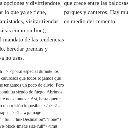
 opciones y divirtiéndote
que crece entre las baldosas
r lo que ya se tiene,
parques y canteros. Hay m
amistades, visitar tiendas
en medio del cemento.
ísicas como on line),
el mandato de las tendencias
o, heredar prendas y
ya no uses.