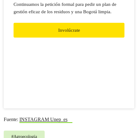
Continuamos la petición formal para pedir un plan de
gestión eficaz de los residuos y una Bogotá limpia.
Involúcrate
Fuente:
INSTAGRAM Unep_es
#
Agroecología