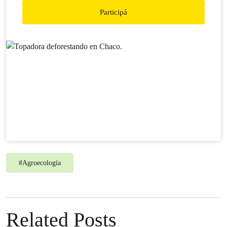
Participá
#
Agroecología
Related Posts