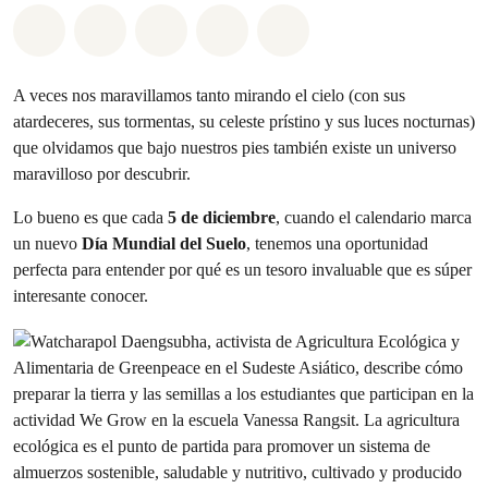
Share on Whatsapp
Share on Facebook
Share on Twitter
Share via Email
Share on Bluesky
A veces nos maravillamos tanto mirando el cielo (con sus
atardeceres, sus tormentas, su celeste prístino y sus luces nocturnas)
que olvidamos que bajo nuestros pies también existe un universo
maravilloso por descubrir.
Lo bueno es que cada
5 de diciembre
, cuando el calendario marca
un nuevo
Día Mundial del Suelo
, tenemos una oportunidad
perfecta para entender por qué es un tesoro invaluable que es súper
interesante conocer.