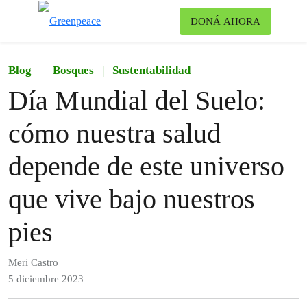
Ca
DONÁ AHORA
Menú
Blog
Bosques
|
Sustentabilidad
Día Mundial del Suelo:
cómo nuestra salud
depende de este universo
que vive bajo nuestros
pies
Meri Castro
5 diciembre 2023