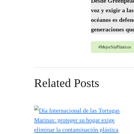
Desde Greenpeac
voz y exigir a l
océanos es defend
generaciones qu
#
MejorSinPlásticos
Related Posts