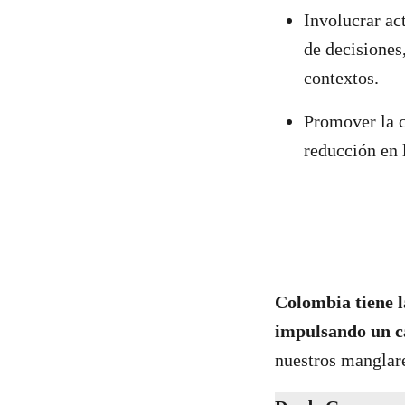
Involucrar ac
de decisiones
contextos.
Promover la 
reducción en 
Colombia tiene l
impulsando un c
nuestros manglares