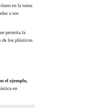
océano en la toma
adas a sus
ue permita la
 de los plásticos.
n el ejemplo,
ástica en