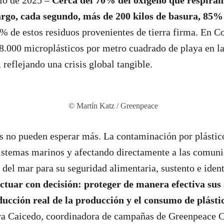
nio de 2025 –
Cerca del 70% del oxígeno que respiram
rgo, cada segundo, más de 200 kilos de basura, 85% 
0% de estos residuos provenientes de tierra firma. En C
8.000 microplásticos por metro cuadrado de playa en la
 reflejando una crisis global tangible.
© Martín Katz / Greenpeace
 no pueden esperar más. La contaminación por plástic
stemas marinos y afectando directamente a las comuni
del mar para su seguridad alimentaria, sustento e ident
tuar con decisión: proteger de manera efectiva sus
ducción real de la producción y el consumo de plásti
ra Caicedo, coordinadora de campañas de Greenpeace 