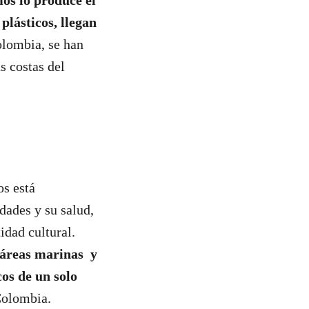
os lo produce el
plásticos, llegan
olombia, se han
s costas del
os está
dades y su salud,
idad cultural.
 áreas marinas y
cos de un solo
Colombia.