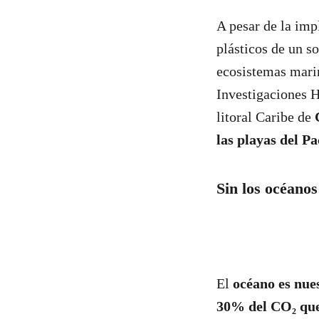
A pesar de la imp
plásticos de un s
ecosistemas marin
Investigaciones H
litoral Caribe de
las playas del Pa
Sin los océanos
El
océano es nues
30% del CO₂ que 