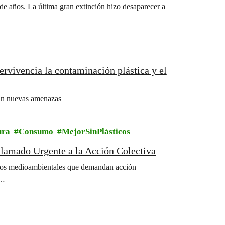
de años. La última gran extinción hizo desaparecer a
rvivencia la contaminación plástica y el
tan nuevas amenazas
ura
Consumo
MejorSinPlásticos
lamado Urgente a la Acción Colectiva
íos medioambientales que demandan acción
o…