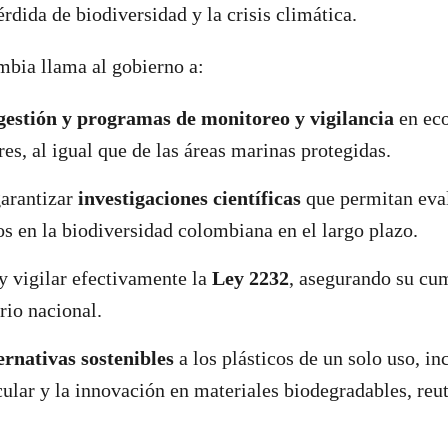
rdida de biodiversidad y la crisis climática.
bia llama al gobierno a:
gestión y programas de monitoreo y vigilancia
en eco
s, al igual que de las áreas marinas protegidas.
garantizar
investigaciones científicas
que permitan eva
cos en la biodiversidad colombiana en el largo plazo.
 vigilar efectivamente la
Ley 2232
, asegurando su cu
orio nacional.
ernativas sostenibles
a los plásticos de un solo uso, in
ular y la innovación en materiales biodegradables, reut