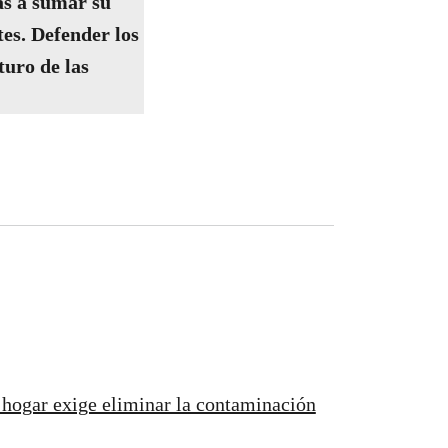
s a sumar su
tes. Defender los
turo de las
u hogar exige eliminar la contaminación