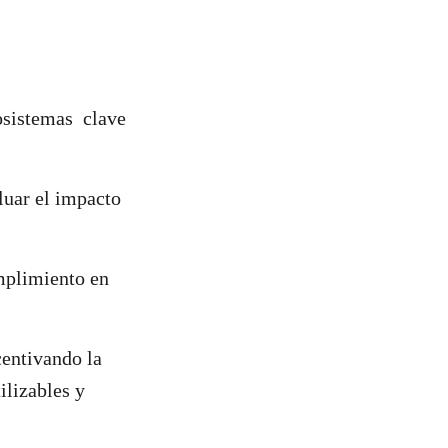
sistemas clave
luar el impacto
mplimiento en
centivando la
ilizables y