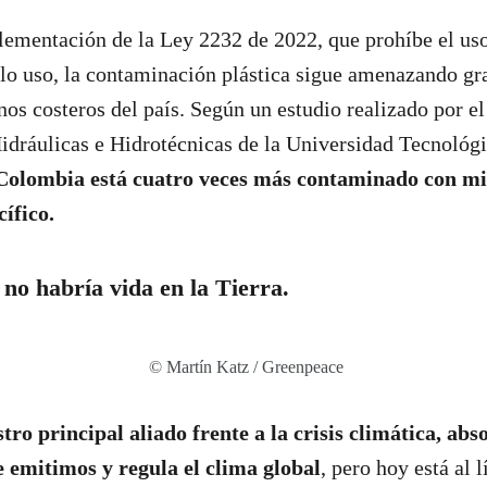
lementación de la Ley 2232 de 2022, que prohíbe el uso
olo uso, la contaminación plástica sigue amenazando g
os costeros del país. Según un estudio realizado por el
idráulicas e Hidrotécnicas de la Universidad Tecnológ
Colombia está cuatro veces más contaminado con mi
cífico.
 no habría vida en la Tierra.
© Martín Katz / Greenpeace
tro principal aliado frente a la crisis climática, ab
emitimos y regula el clima global
, pero hoy está al l