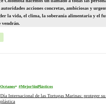
e Colombia hacemos un llamado a todas las persona
as autoridades acciones concretas, ambiciosas y urgen
er la vida, el clima, la soberanía alimentaria y el fu
e vendrán.
Océanos
MejorSinPlásticos
Día Internacional de las Tortugas Marinas: proteger s
plástica