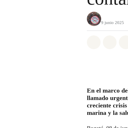
9 junio 2025
Share on Wh
Share 
En el marco de
llamado urgent
creciente crisi
marina y la sa