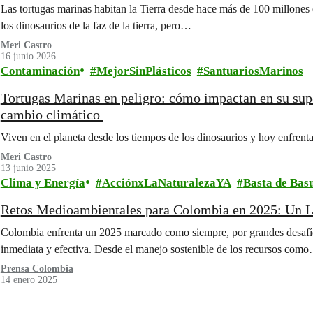
Las tortugas marinas habitan la Tierra desde hace más de 100 millones 
los dinosaurios de la faz de la tierra, pero…
Meri Castro
16 junio 2026
Contaminación
MejorSinPlásticos
SantuariosMarinos
Tortugas Marinas en peligro: cómo impactan en su supe
cambio climático
Viven en el planeta desde los tiempos de los dinosaurios y hoy enfren
Meri Castro
13 junio 2025
Clima y Energía
AcciónxLaNaturalezaYA
Basta de Bas
Retos Medioambientales para Colombia en 2025: Un L
Colombia enfrenta un 2025 marcado como siempre, por grandes desaf
inmediata y efectiva. Desde el manejo sostenible de los recursos com
Prensa Colombia
14 enero 2025