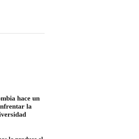
ombia hace un
nfrentar la
iversidad