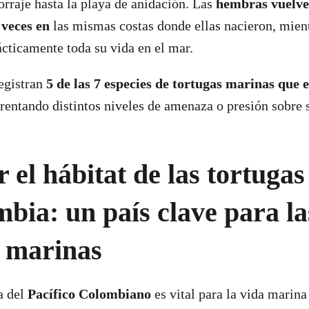
forraje hasta la playa de anidación. Las
hembras vuelven
veces en
las mismas costas donde ellas nacieron, mient
ácticamente toda su vida en el mar.
egistran
5 de las 7 especies de tortugas marinas que e
frentando distintos niveles de amenaza o presión sobre 
 el hábitat de las tortuga
mbia:
un país clave para la
s marinas
a del
Pacífico Colombiano
es vital para la vida marina