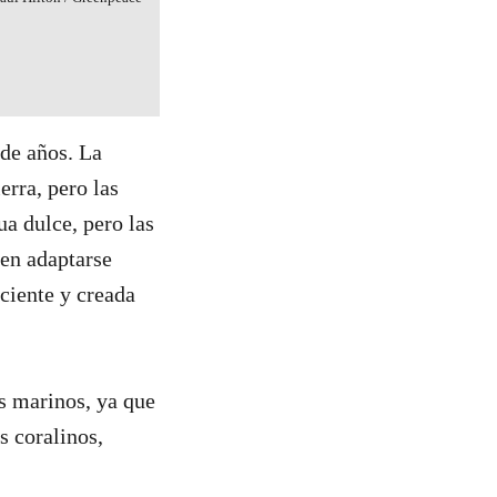
de años. La
erra, pero las
ua dulce, pero las
ten adaptarse
ciente y creada
s marinos, ya que
s coralinos,