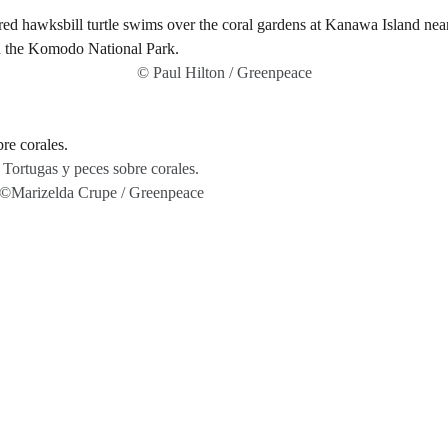
© Paul Hilton / Greenpeace
Tortugas y peces sobre corales.
©Marizelda Crupe / Greenpeace