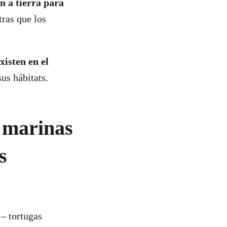
 a tierra para
ras que los
xisten en el
sus hábitats.
s marinas
s
 – tortugas