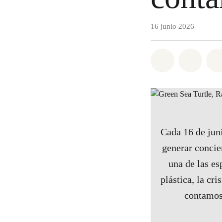
16 junio 2026
Share on Wh
Share 
Cada 16 de juni
generar concie
una de las e
plástica, la cri
contamos 