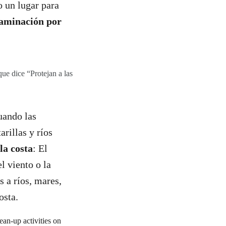
o un lugar para
aminación por
ue dice “Protejan a las
uando las
arillas y ríos
la costa
: El
l viento o la
s a ríos, mares,
osta.