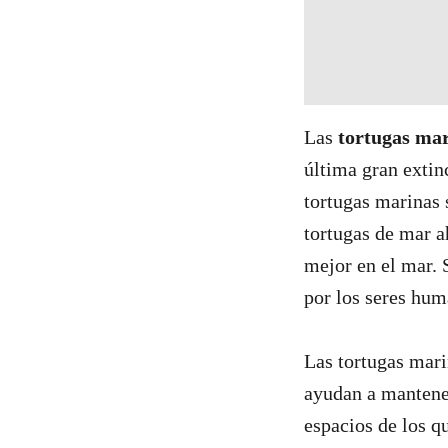
Las
tortugas ma
última gran extinc
tortugas marinas 
tortugas de mar a
mejor en el mar.
por los seres hum
Las tortugas mar
ayudan a mantener
espacios de los q