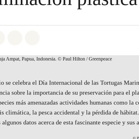
atsapp
on Facebook
Share on Twitter
Share via Email
Share on Bluesky
o se celebra el Día Internacional de las Tortugas Marin
ncia sobre la importancia de su preservación para el pla
species más amenazadas actividades humanas como la 
sis climática, la pesca accidental y la pérdida de hábitat
algunos datos acerca de esta fascinante especie y sus
© P