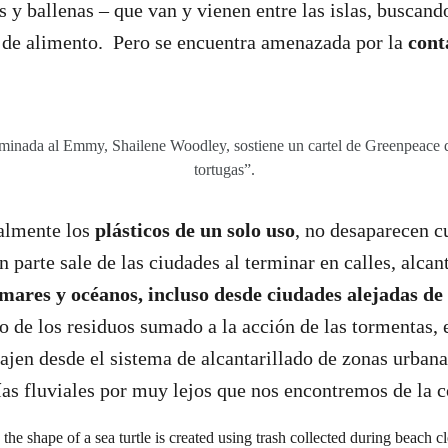
s y ballenas – que van y vienen entre las islas, buscand
a de alimento. Pero se encuentra amenazada por la
cont
nominada al Emmy, Shailene Woodley, sostiene un cartel de Greenpeace q
tortugas”.
ialmente los
plásticos de un solo uso
, no desaparecen c
parte sale de las ciudades al terminar en calles, alcant
mares y océanos, incluso desde ciudades alejadas de 
o de los residuos sumado a la acción de las tormentas, e
iajen desde el sistema de alcantarillado de zonas urbana
ías fluviales por muy lejos que nos encontremos de la c