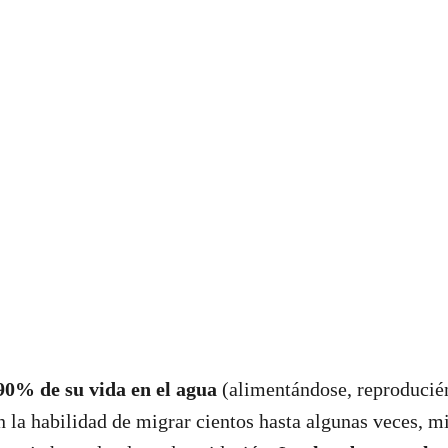
90% de su vida en el agua
(alimentándose, reproducié
 la habilidad de migrar cientos hasta algunas veces, m