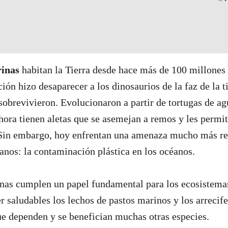
rinas
habitan la Tierra desde hace más de 100 millones 
ión hizo desaparecer a los dinosaurios de la faz de la ti
sobrevivieron. Evolucionaron a partir de tortugas de ag
hora tienen aletas que se asemejan a remos y les permi
 Sin embargo, hoy enfrentan una amenaza mucho más re
anos: la contaminación plástica en los océanos.
inas cumplen un papel fundamental para los ecosistema
 saludables los lechos de pastos marinos y los arrecife
ue dependen y se benefician muchas otras especies.