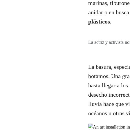
marinas, tiburone
anidar o en busc
plásticos.
La actriz y activista 
La basura, espec
botamos. Una gran 
hasta llegar a los
desecho incorrect
lluvia hace que v
océanos u otras v