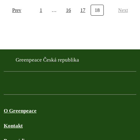
Prev
1
…
16
17
18
Next
Greenpeace Česká republika
O Greenpeace
Kontakt