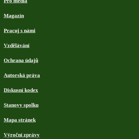
Pro média
Magazín
Pracuj s námi
Vzdělávání
Ochrana údajů
Autorská práva
Diskusní kodex
Stanovy spolku
Mapa stránek
Výroční zprávy