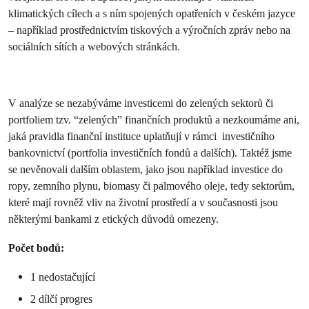
klimatických cílech a s ním spojených opatřeních v českém jazyce
– například prostřednictvím tiskových a výročních zpráv nebo na
sociálních sítích a webových stránkách.
V analýze se nezabýváme investicemi do zelených sektorů či
portfoliem tzv. “zelených” finančních produktů a nezkoumáme ani,
jaká pravidla finanční instituce uplatňují v rámci investičního
bankovnictví (portfolia investičních fondů a dalších). Taktéž jsme
se nevěnovali dalším oblastem, jako jsou například investice do
ropy, zemního plynu, biomasy či palmového oleje, tedy sektorům,
které mají rovněž vliv na životní prostředí a v současnosti jsou
některými bankami z etických důvodů omezeny.
Počet bodů:
1 nedostačující
2 dílčí progres