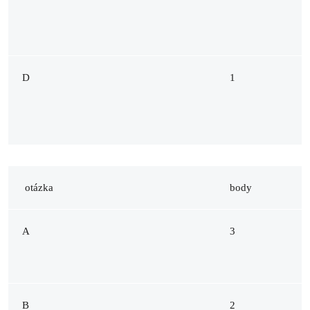
D
1
otázka
body
A
3
B
2