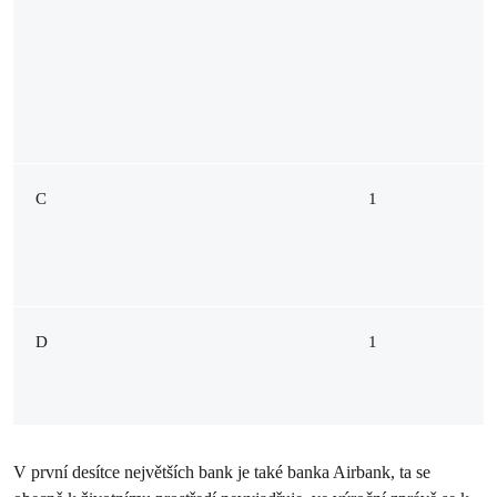
C
1
D
1
V první desítce největších bank je také banka Airbank, ta se