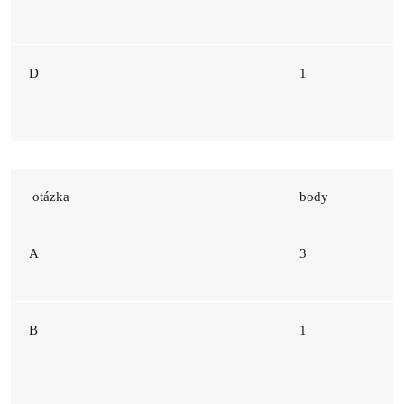
D
1
otázka
body
A
3
B
1