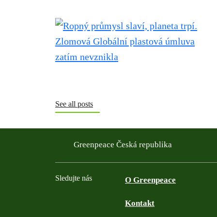
See all posts
Greenpeace Česká republika
Sledujte nás
O Greenpeace
Kontakt