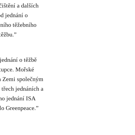
ištění a dalších
od jednání o
vního těžebního
těžbu.”
jednání o těžbě
stupce. Mořské
 na Zemi společným
třech jednáních a
ho jednání ISA
halo Greenpeace.”