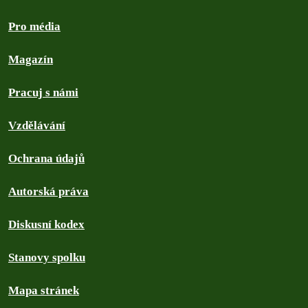
Pro média
Magazín
Pracuj s námi
Vzdělávání
Ochrana údajů
Autorská práva
Diskusní kodex
Stanovy spolku
Mapa stránek