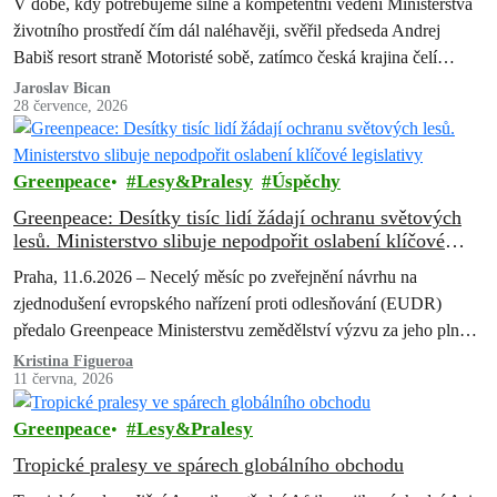
V době, kdy potřebujeme silné a kompetentní vedení Ministerstva
životního prostředí čím dál naléhavěji, svěřil předseda Andrej
Babiš resort straně Motoristé sobě, zatímco česká krajina čelí
suchu, erozi půdy, úbytku…
Jaroslav Bican
28 července, 2026
Greenpeace
Lesy&Pralesy
Úspěchy
Greenpeace: Desítky tisíc lidí žádají ochranu světových
lesů. Ministerstvo slibuje nepodpořit oslabení klíčové
legislativy
Praha, 11.6.2026 – Necelý měsíc po zveřejnění návrhu na
zjednodušení evropského nařízení proti odlesňování (EUDR)
předalo Greenpeace Ministerstvu zemědělství výzvu za jeho plné a
důsledné zavedení. Pod požadavek na ochranu pralesů a proti
Kristina Figueroa
11 června, 2026
dalšímu oslabování či odkládání nařízení se podepsalo 32 878
Čechů.
Greenpeace
Lesy&Pralesy
Tropické pralesy ve spárech globálního obchodu