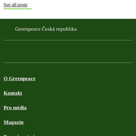
See all posts
Greenpeace Česká republika
O Greenpeace
Kontakt
Pro média
Magazín