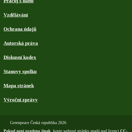
Pracuj s námi
Vzdělávání
Ochrana údajů
Autorská práva
Diskusní kodex
Stanovy spolku
Mapa stránek
Výroční zprávy
Greenpeace Česká republika 2026
Pokud není uvedeno jinak
, kopie webové stránky spadá pod licenci
CC-