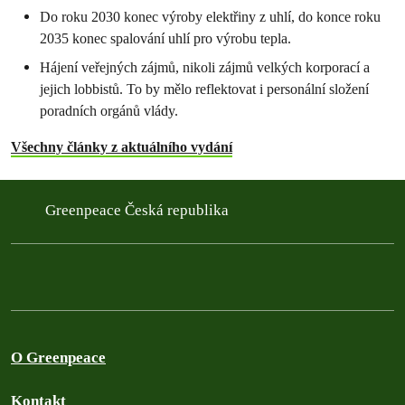
Do roku 2030 konec výroby elektřiny z uhlí, do konce roku
2035 konec spalování uhlí pro výrobu tepla.
Hájení veřejných zájmů, nikoli zájmů velkých korporací a
jejich lobbistů. To by mělo reflektovat i personální složení
poradních orgánů vlády.
Všechny články z aktuálního vydání
Greenpeace Česká republika
O Greenpeace
Kontakt