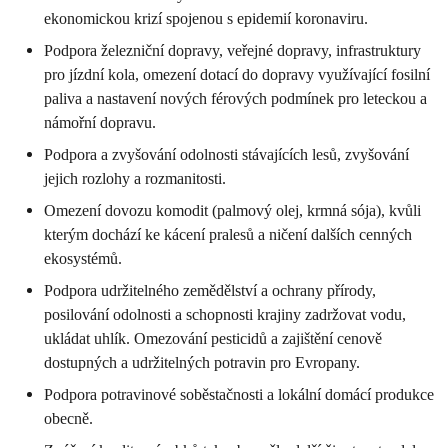
ekonomickou krizí spojenou s epidemií koronaviru.
Podpora železniční dopravy, veřejné dopravy, infrastruktury
pro jízdní kola, omezení dotací do dopravy využívající fosilní
paliva a nastavení nových férových podmínek pro leteckou a
námořní dopravu.
Podpora a zvyšování odolnosti stávajících lesů, zvyšování
jejich rozlohy a rozmanitosti.
Omezení dovozu komodit (palmový olej, krmná sója), kvůli
kterým dochází ke kácení pralesů a ničení dalších cenných
ekosystémů.
Podpora udržitelného zemědělství a ochrany přírody,
posilování odolnosti a schopnosti krajiny zadržovat vodu,
ukládat uhlík. Omezování pesticidů a zajištění cenově
dostupných a udržitelných potravin pro Evropany.
Podpora potravinové soběstačnosti a lokální domácí produkce
obecně.