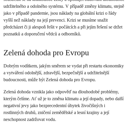
udržitelného a odolného systému. V případě změny klimatu, stejně
jako v případě pandemie, jsou náklady na globální krizi o řády
vyšší než náklady na její prevenci. Krizi se musíme snažit
předcházet či ji alespoň řešit v počátcích a při jejím řešení se držet
poznatků a doporučení vědců a odborníků.
Zelená dohoda pro Evropu
Dobrým vodítkem, jakým směrem se vydat při restartu ekonomiky
a vytváření odolnější, zdravější, bezpečnější a udržitelnější
budoucnosti, může být Zelená dohoda pro Evropu.
Zelená dohoda vznikla jako odpověď na dlouhodobé problémy,
kterým čelíme. Ať už je to změna klimatu a její dopady, nebo další
negativní jevy jako bezprecedentní úbytek živočišných i
rostlinných druhů, zničení zemědělské a lesní krajiny a její
neschopnost zadržovat vodu.