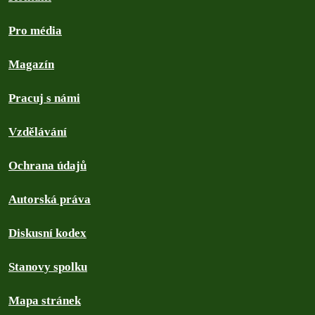
Pro média
Magazín
Pracuj s námi
Vzdělávání
Ochrana údajů
Autorská práva
Diskusní kodex
Stanovy spolku
Mapa stránek