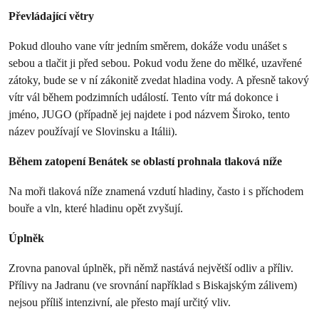
Převládající větry
Pokud dlouho vane vítr jedním směrem, dokáže vodu unášet s
sebou a tlačit ji před sebou. Pokud vodu žene do mělké, uzavřené
zátoky, bude se v ní zákonitě zvedat hladina vody. A přesně takový
vítr vál během podzimních událostí. Tento vítr má dokonce i
jméno, JUGO (případně jej najdete i pod názvem Široko, tento
název používají ve Slovinsku a Itálii).
Během zatopení Benátek se oblastí prohnala tlaková níže
Na moři tlaková níže znamená vzdutí hladiny, často i s příchodem
bouře a vln, které hladinu opět zvyšují.
Úplněk
Zrovna panoval úplněk, při němž nastává největší odliv a příliv.
Přílivy na Jadranu (ve srovnání například s Biskajským zálivem)
nejsou příliš intenzivní, ale přesto mají určitý vliv.