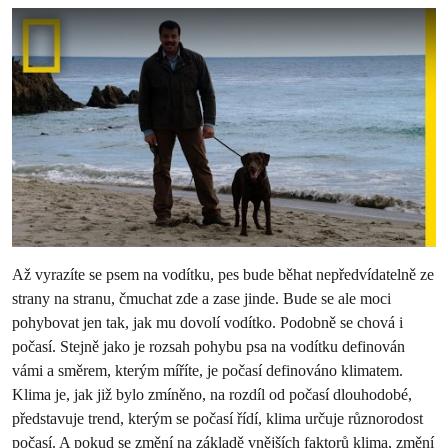
Až vyrazíte se psem na vodítku, pes bude běhat nepředvídatelně ze
strany na stranu, čmuchat zde a zase jinde. Bude se ale moci
pohybovat jen tak, jak mu dovolí vodítko. Podobně se chová i
počasí. Stejně jako je rozsah pohybu psa na vodítku definován
vámi a směrem, kterým míříte, je počasí definováno klimatem.
Klima je, jak již bylo zmíněno, na rozdíl od počasí dlouhodobé,
představuje trend, kterým se počasí řídí, klima určuje různorodost
počasí. A pokud se změní na základě vnějších faktorů klima, změní