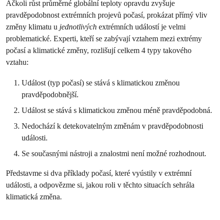
Ačkoli růst průměrné globální teploty opravdu zvyšuje
pravděpodobnost extrémních projevů počasí, prokázat přímý vliv
změny klimatu u
jednotlivých
extrémních událostí je velmi
problematické. Experti, kteří se zabývají vztahem mezi extrémy
počasí a klimatické změny, rozlišují celkem 4 typy takového
vztahu:
Událost (typ počasí) se stává s klimatickou změnou
pravděpodobnější.
Událost se stává s klimatickou změnou méně pravděpodobná.
Nedochází k detekovatelným změnám v pravděpodobnosti
události.
Se současnými nástroji a znalostmi není možné rozhodnout.
Představme si dva příklady počasí, které vyústily v extrémní
události, a odpovězme si, jakou roli v těchto situacích sehrála
klimatická změna.