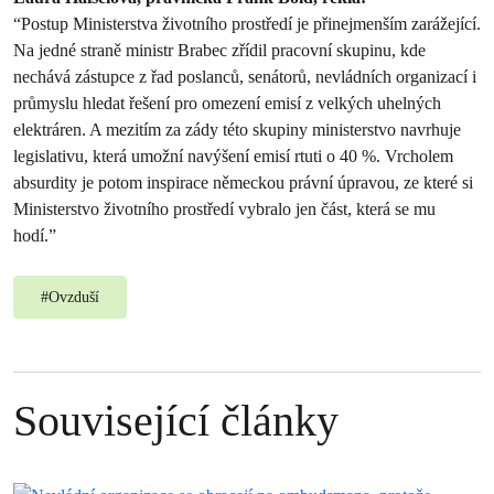
“Postup Ministerstva životního prostředí je přinejmenším zarážející.
Na jedné straně ministr Brabec zřídil pracovní skupinu, kde
nechává zástupce z řad poslanců, senátorů, nevládních organizací i
průmyslu hledat řešení pro omezení emisí z velkých uhelných
elektráren. A mezitím za zády této skupiny ministerstvo navrhuje
legislativu, která umožní navýšení emisí rtuti o 40 %. Vrcholem
absurdity je potom inspirace německou právní úpravou, ze které si
Ministerstvo životního prostředí vybralo jen část, která se mu
hodí.”
#
Ovzduší
Související články