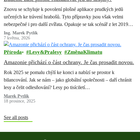
Znovu se schyluje k povolení plošné aplikace prudkých jedů
určených ke trávení hrabošů. Tyto přípravky jsou však velmi
nebezpečné i pro další zvířata. Opakuje se tak scénář z let 2019…
Ing. Marek Pytlík
7 května, 2026
Příroda
Lesy&Pralesy
ZměnaKlimatu
Amazonie přichází o část ochrany. Je čas prosadit novou.
Rok 2025 se pomalu chýlí ke konci a nabízí se prostor k
bilancování. Jak se nám – jako globální společnosti – daří chránit
lesy a čelit odlesňování? Lesy po tisíciletí…
Marek Pytlik
18 prosince, 2025
See all posts