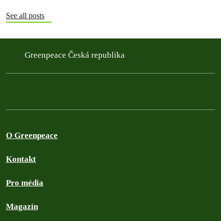
See all posts
Greenpeace Česká republika
O Greenpeace
Kontakt
Pro média
Magazín