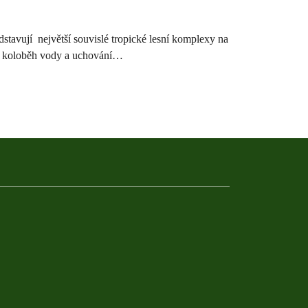
dstavují největší souvislé tropické lesní komplexy na
tu, koloběh vody a uchování…