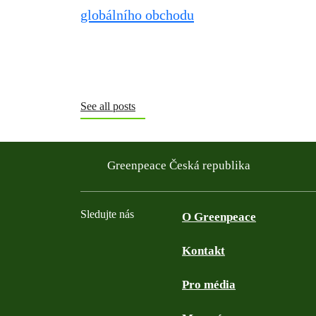
See all posts
Greenpeace Česká republika
Sledujte nás
O Greenpeace
Kontakt
Facebook
Twitter
YouTube
Instagram
Pro média