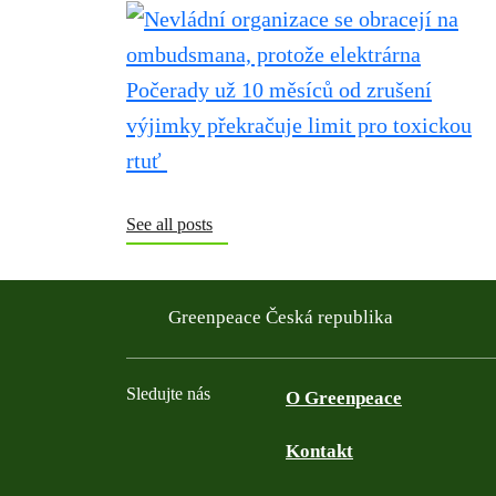
See all posts
Greenpeace Česká republika
Sledujte nás
O Greenpeace
Kontakt
Facebook
Twitter
YouTube
Instagram