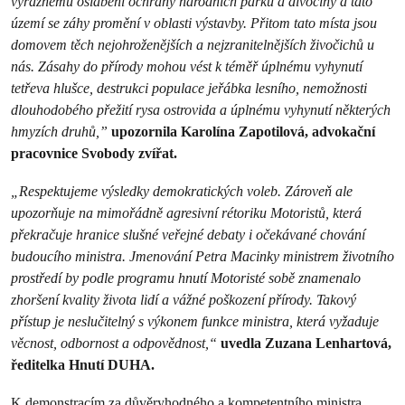
výraznému oslabení ochrany národních parků a divočiny a tato
území se záhy promění v oblasti výstavby. Přitom tato místa jsou
domovem těch nejohroženějších a nejzranitelnějších živočichů u
nás. Zásahy do přírody mohou vést k téměř úplnému vyhynutí
tetřeva hlušce, destrukci populace jeřábka lesního, nemožnosti
dlouhodobého přežití rysa ostrovida a úplnému vyhynutí některých
hmyzích druhů,”
upozornila Karolína Zapotilová, advokační
pracovnice Svobody zvířat.
„
Respektujeme výsledky demokratických voleb. Zároveň ale
upozorňuje na mimořádně agresivní rétoriku Motoristů, která
překračuje hranice slušné veřejné debaty i očekávané chování
budoucího ministra. Jmenování Petra Macinky ministrem životního
prostředí by podle programu hnutí Motoristé sobě znamenalo
zhoršení kvality života lidí a vážné poškození přírody. Takový
přístup je neslučitelný s výkonem funkce ministra, která vyžaduje
věcnost, odbornost a odpovědnost,“
uvedla Zuzana Lenhartová,
ředitelka Hnutí DUHA.
K demonstracím za důvěryhodného a kompetentního ministra