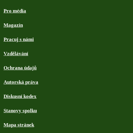
Pro média
Magazín
Pracuj s námi
Vzdělávání
Ochrana údajů
Autorská práva
Diskusní kodex
Stanovy spolku
Mapa stránek