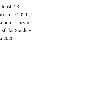
dnosti 23.
prosinec 2024),
 soudu — první
ejstříku Soudu v
a 2026.