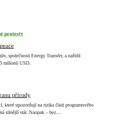
é protesty
npeace
liv, společnosti Energy Transfer, a nařídil
45 milionů USD.
ranu přírody
, které upozorňují na rizika části programového
ná silnější stát. Naopak – bez…