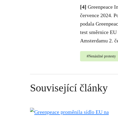
[4]
Greenpeace In
července 2024. P
podala Greenpeac
test směrnice EU 
Amsterdamu 2. če
#
Nenásilné protesty
Související články