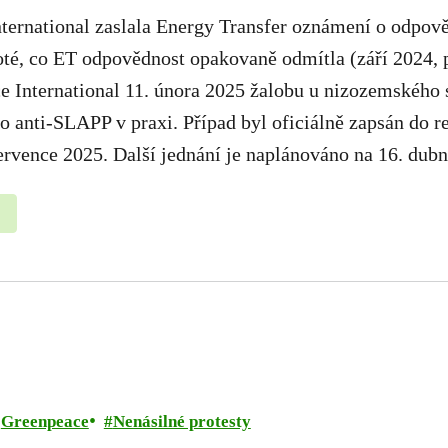
ternational zaslala Energy Transfer oznámení o odpově
oté, co ET odpovědnost opakovaně odmítla (září 2024, 
e International 11. února 2025 žalobu u nizozemského
o anti-SLAPP v praxi. Případ byl oficiálně zapsán do r
rvence 2025. Další jednání je naplánováno na 16. dubn
Greenpeace
Nenásilné protesty