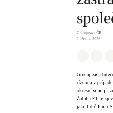
spole
Greenpeace ČR
2 března, 2026
Sdílet na Wh
Sdílet
Greenpeace Inter
řízení a v případ
okresní soud přiz
Žaloba ET je zje
jako lídrů hnutí 