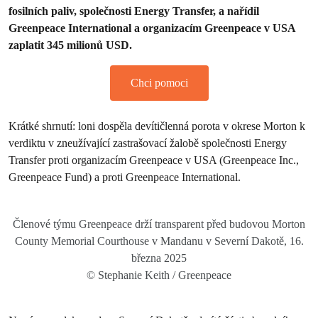
fosilních paliv, společnosti Energy Transfer, a nařídil
Greenpeace International a organizacím Greenpeace v USA
zaplatit 345 milionů USD.
Chci pomoci
Krátké shrnutí: loni dospěla devítičlenná porota v okrese Morton k
verdiktu v zneužívající zastrašovací žalobě společnosti Energy
Transfer proti organizacím Greenpeace v USA (Greenpeace Inc.,
Greenpeace Fund) a proti Greenpeace International.
Členové týmu Greenpeace drží transparent před budovou Morton
County Memorial Courthouse v Mandanu v Severní Dakotě, 16.
března 2025
© Stephanie Keith / Greenpeace