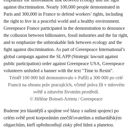
Téměř 100 000 lidí demonstrovalo v Paříži a 300 000 po celé
Francii na obranu práv pracujících, včetně práva žít v mírovém
světě a zdravém životním prostředí.
© Hélène Boissel-Arrieta / Greenpeace
Budeme jen hlasitější a spojíme své hlasy s našimi spojenci po
celém světě proti korporátním znečišťovatelům a miliardářským
oligarchům, kteří upřednostňují zisky před lidmi a planetou.