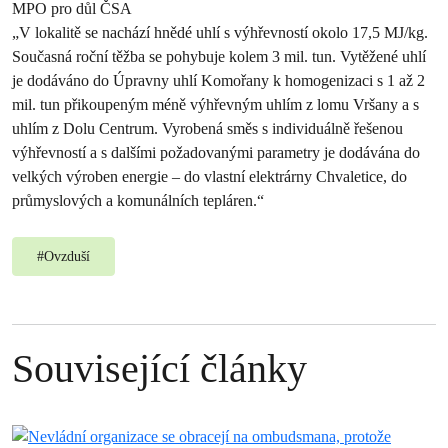
MPO pro důl ČSA
„V lokalitě se nachází hnědé uhlí s výhřevností okolo 17,5 MJ/kg.
Současná roční těžba se pohybuje kolem 3 mil. tun. Vytěžené uhlí
je dodáváno do Úpravny uhlí Komořany k homogenizaci s 1 až 2
mil. tun přikoupeným méně výhřevným uhlím z lomu Vršany a s
uhlím z Dolu Centrum. Vyrobená směs s individuálně řešenou
výhřevností a s dalšími požadovanými parametry je dodávána do
velkých výroben energie – do vlastní elektrárny Chvaletice, do
průmyslových a komunálních tepláren.“
#
Ovzduší
Související články