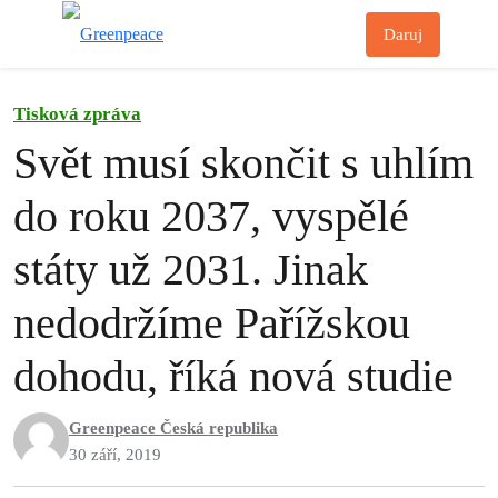
Př
Daruj
Menu
Tisková zpráva
Svět musí skončit s uhlím
do roku 2037, vyspělé
státy už 2031. Jinak
nedodržíme Pařížskou
dohodu, říká nová studie
Greenpeace Česká republika
30 září, 2019