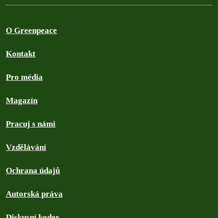
O Greenpeace
Kontakt
Pro média
Magazín
Pracuj s námi
Vzdělávání
Ochrana údajů
Autorská práva
Diskusní kodex