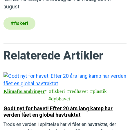
august.
#
fiskeri
Relaterede Artikler
Klimaforandringer
fiskeri
redhavet
plastik
dybhavet
Godt nyt for havet! Efter 20 års lang kamp har
verden fået en global havtraktat
Trods en verden i splittelse har vi fået en havtraktat, der