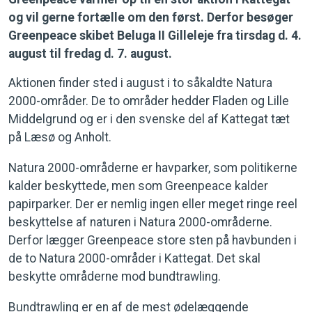
og vil gerne fortælle om den først. Derfor besøger
Greenpeace skibet Beluga II Gilleleje fra tirsdag d. 4.
august til fredag d. 7. august.
Aktionen finder sted i august i to såkaldte Natura
2000-områder. De to områder hedder Fladen og Lille
Middelgrund og er i den svenske del af Kattegat tæt
på Læsø og Anholt.
Natura 2000-områderne er havparker, som politikerne
kalder beskyttede, men som Greenpeace kalder
papirparker. Der er nemlig ingen eller meget ringe reel
beskyttelse af naturen i Natura 2000-områderne.
Derfor lægger Greenpeace store sten på havbunden i
de to Natura 2000-områder i Kattegat. Det skal
beskytte områderne mod bundtrawling.
Bundtrawling er en af de mest ødelæggende