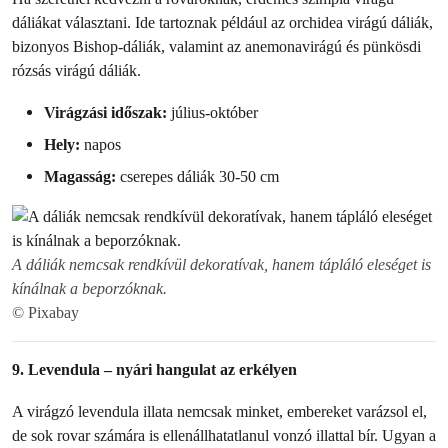
dáliákat választani. Ide tartoznak például az orchidea virágú dáliák,
bizonyos Bishop-dáliák, valamint az anemonavirágú és pünkösdi
rózsás virágú dáliák.
Virágzási időszak:
július-október
Hely:
napos
Magasság:
cserepes dáliák 30-50 cm
A dáliák nemcsak rendkívül dekoratívak, hanem tápláló eleséget is
kínálnak a beporzóknak.
© Pixabay
9. Levendula – nyári hangulat az erkélyen
A virágzó levendula illata nemcsak minket, embereket varázsol el,
de sok rovar számára is ellenállhatatlanul vonzó illattal bír. Ugyan a