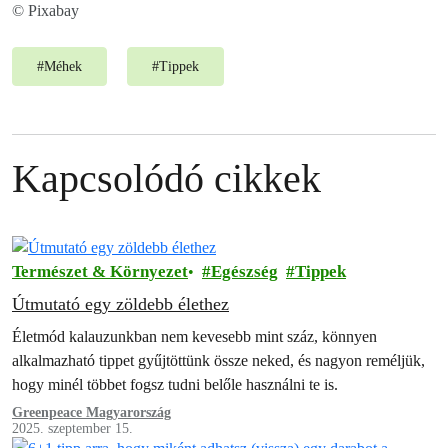
© Pixabay
#
Méhek
#
Tippek
Kapcsolódó cikkek
Természet & Környezet
Egészség
Tippek
Útmutató egy zöldebb élethez
Életmód kalauzunkban nem kevesebb mint száz, könnyen
alkalmazható tippet gyűjtöttünk össze neked, és nagyon reméljük,
hogy minél többet fogsz tudni belőle használni te is.
Greenpeace Magyarország
2025. szeptember 15.