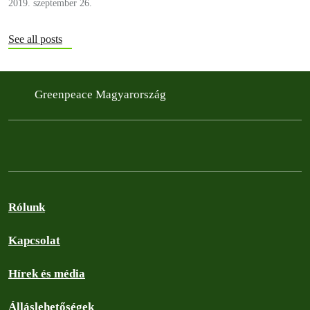
2019. szeptember 26.
See all posts
Greenpeace Magyarország
Rólunk
Kapcsolat
Hírek és média
Álláslehetőségek