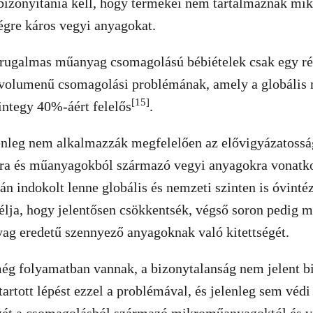
s bizonyítania kell, hogy termékei nem tartalmaznak m
égre káros vegyi anyagokat.
 rugalmas műanyag csomagolású bébiételek csak egy rés
volumenű csomagolási problémának, amely a globális
[15]
integy 40%-áért felelős
.
nleg nem alkalmazzák megfelelően az elővigyázatosság
a és műanyagokból származó vegyi anyagokra vonatk
n indokolt lenne globális és nemzeti szinten is óvinté
élja, hogy jelentősen csökkentsék, végső soron pedig 
g eredetű szennyező anyagoknak való kitettségét.
ég folyamatban vannak, a bizonytalanság nem jelent b
artott lépést ezzel a problémával, és jelenleg sem véd