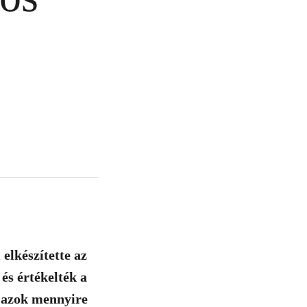
lkészítette az
és értékelték a
y azok mennyire