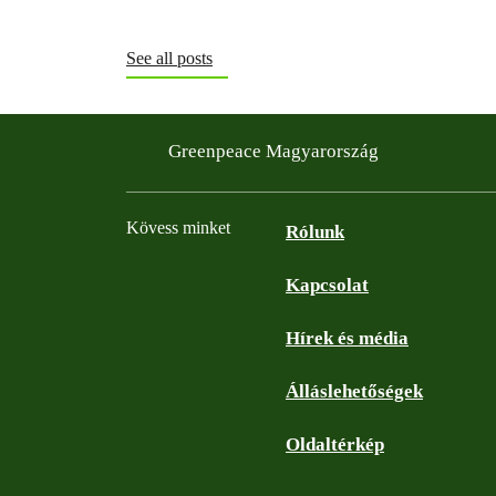
See all posts
Greenpeace Magyarország
Kövess minket
Rólunk
Kapcsolat
Facebook
Instagram
YouTube
Flickr
Hírek és média
Álláslehetőségek
Oldaltérkép