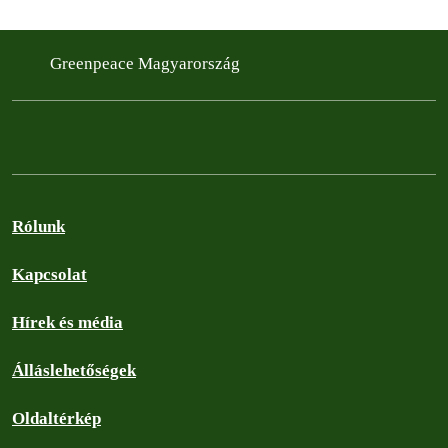
Greenpeace Magyarország
Rólunk
Kapcsolat
Hírek és média
Álláslehetőségek
Oldaltérkép