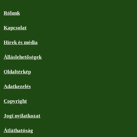
Rólunk
Kapcsolat
Hírek és média
Álláslehetőségek
Oldaltérkép
Adatkezelés
Copyright
Jogi nyilatkozat
Átláthatóság