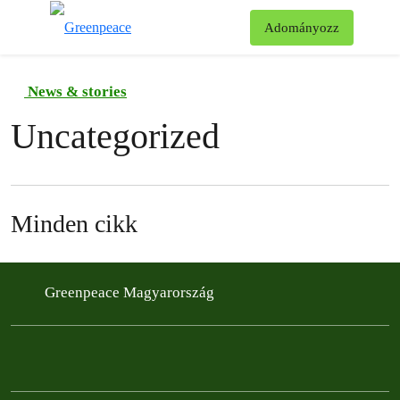
Ke
Adományozz
Menü
News & stories
Uncategorized
Minden cikk
Greenpeace Magyarország