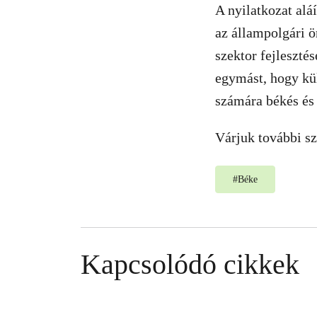
A nyilatkozat alá
az állampolgári ö
szektor fejleszté
egymást, hogy kü
számára békés és 
Várjuk további sz
#
Béke
Kapcsolódó cikkek