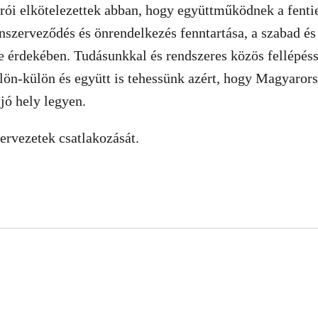
írói elkötelezettek abban, hogy együttműködnek a fenti
nszerveződés és önrendelkezés fenntartása, a szabad és 
se érdekében. Tudásunkkal és rendszeres közös fellépéss
lön-külön és együtt is tehessünk azért, hogy Magyaror
jó hely legyen.
ervezetek csatlakozását.