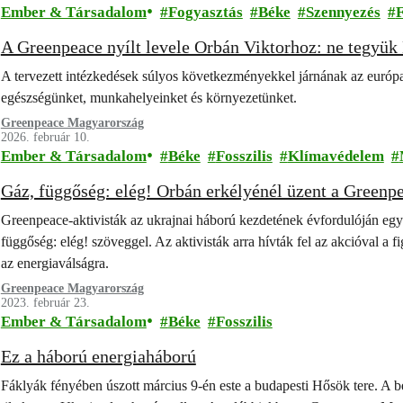
Ember & Társadalom
Fogyasztás
Béke
Szennyezés
F
A Greenpeace nyílt levele Orbán Viktorhoz: ne tegyük
A tervezett intézkedések súlyos következményekkel járnának az európa
egészségünket, munkahelyeinket és környezetünket.
Greenpeace Magyarország
2026. február 10.
Ember & Társadalom
Béke
Fosszilis
Klímavédelem
Gáz, függőség: elég! Orbán erkélyénél üzent a Green
Greenpeace-aktivisták az ukrajnai háború kezdetének évfordulóján egy
függőség: elég! szöveggel. Az aktivisták arra hívták fel az akcióval a 
az energiaválságra.
Greenpeace Magyarország
2023. február 23.
Ember & Társadalom
Béke
Fosszilis
Ez a háború energiaháború
Fáklyák fényében úszott március 9-én este a budapesti Hősök tere. A b