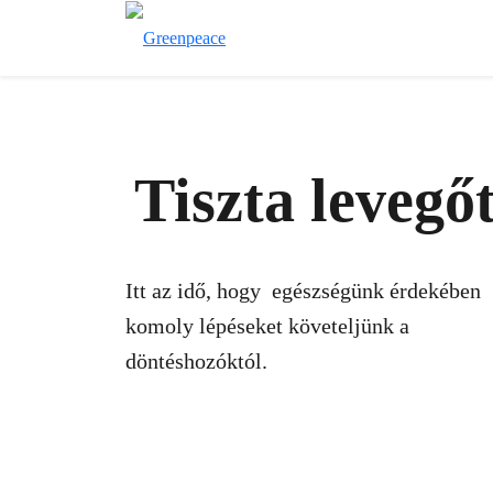
Tiszta levegőt
Itt az idő, hogy egészségünk érdekében
komoly lépéseket követeljünk a
döntéshozóktól.