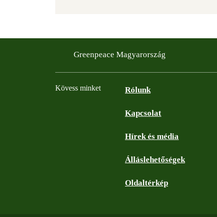
Greenpeace Magyarország
Kövess minket
Rólunk
Kapcsolat
Facebook
Instagram
YouTube
Flickr
Hírek és média
Álláslehetőségek
Oldaltérkép