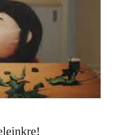
leinkre!