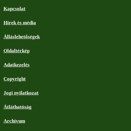
Kapcsolat
Hírek és média
Álláslehetőségek
Oldaltérkép
Adatkezelés
Copyright
Jogi nyilatkozat
Átláthatóság
Archívum