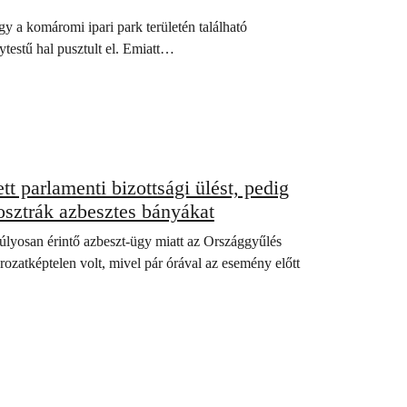
 komáromi ipari park területén található
testű hal pusztult el. Emiatt…
 parlamenti bizottsági ülést, pedig
osztrák azbesztes bányákat
úlyosan érintő azbeszt-ügy miatt az Országgyűlés
ozatképtelen volt, mivel pár órával az esemény előtt