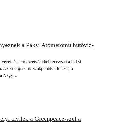
ényeznek a Paksi Atomerőmű hűtővíz-
yezet- és természetvédelmi szervezet a Paksi
Az Energiaklub Szakpolitikai Intézet, a
, a Nagy…
helyi civilek a Greenpeace-szel a