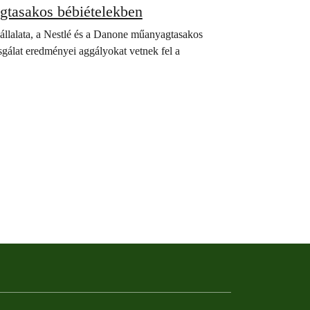
gtasakos bébiételekben
vállalata, a Nestlé és a Danone műanyagtasakos
sgálat eredményei aggályokat vetnek fel a