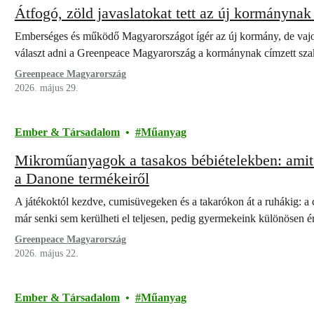
Átfogó, zöld javaslatokat tett az új kormányna
Emberséges és működő Magyarországot ígér az új kormány, de vajon
választ adni a Greenpeace Magyarország a kormánynak címzett sza
Greenpeace Magyarország
2026. május 29.
Ember & Társadalom
Műanyag
Mikroműanyagok a tasakos bébiételekben: amit 
a Danone termékeiről
A játékoktól kezdve, cumisüvegeken és a takarókon át a ruhákig: 
már senki sem kerülheti el teljesen, pedig gyermekeink különösen 
Greenpeace Magyarország
2026. május 22.
Ember & Társadalom
Műanyag