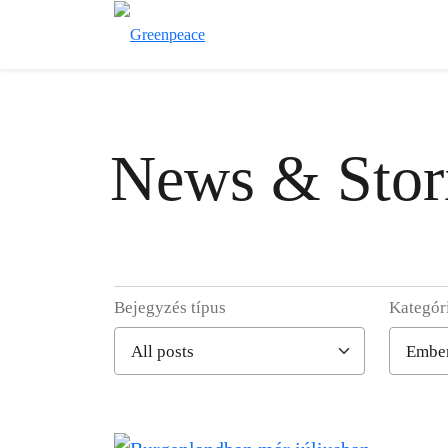
News & Stor
Bejegyzés típus
Kategór
Filter posts