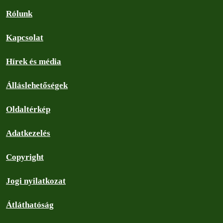
Rólunk
Kapcsolat
Hírek és média
Álláslehetőségek
Oldaltérkép
Adatkezelés
Copyright
Jogi nyilatkozat
Átláthatóság