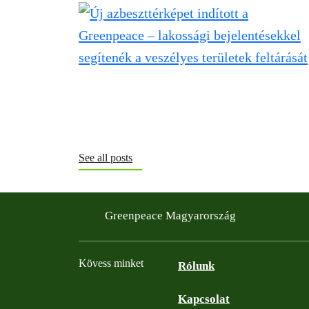
See all posts
Greenpeace Magyarország
Kövess minket
Rólunk
Kapcsolat