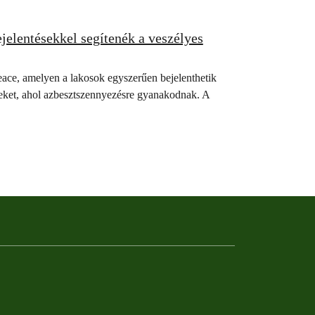
ejelentésekkel segítenék a veszélyes
peace, amelyen a lakosok egyszerűen bejelenthetik
íneket, ahol azbesztszennyezésre gyanakodnak. A