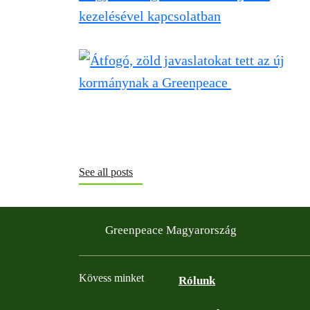
See all posts
Greenpeace Magyarország
Kövess minket
Rólunk