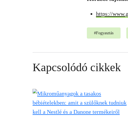
https://www.
#
Fogyasztás
Kapcsolódó cikkek