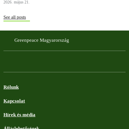
2026. május 21.
See all posts
Greenpeace Magyarország
Rólunk
Kapcsolat
Hírek és média
Álláslehetőségek