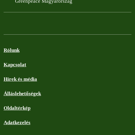
Greenpeace Magyarország
Rólunk
Kapcsolat
Hírek és média
Álláslehetőségek
Oldaltérkép
Adatkezelés