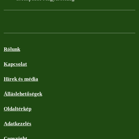
Rólunk
Kapcsolat
Hírek és média
Álláslehetőségek
Oldaltérkép
Adatkezelés
Copyright