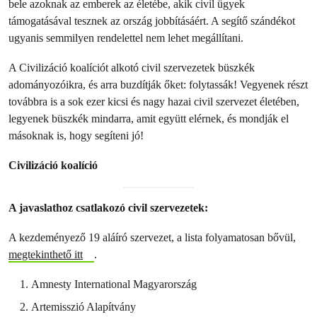
bele azoknak az emberek az életébe, akik civil ügyek
támogatásával tesznek az ország jobbításáért. A segítő szándékot
ugyanis semmilyen rendelettel nem lehet megállítani.
A Civilizáció koalíciót alkotó civil szervezetek büszkék
adományozóikra, és arra buzdítják őket: folytassák! Vegyenek részt
továbbra is a sok ezer kicsi és nagy hazai civil szervezet életében,
legyenek büszkék mindarra, amit együtt elérnek, és mondják el
másoknak is, hogy segíteni jó!
Civilizáció koalíció
A javaslathoz csatlakozó civil szervezetek:
A kezdeményező 19 aláíró szervezet, a lista folyamatosan bővül,
megtekinthető itt
.
Amnesty International Magyarország
Artemisszió Alapítvány