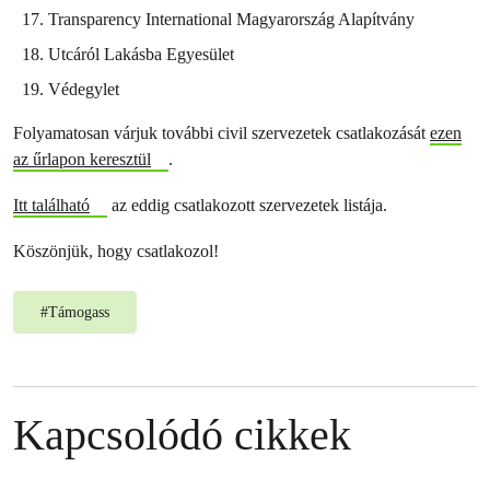
Transparency International Magyarország Alapítvány
Utcáról Lakásba Egyesület
Védegylet
Folyamatosan várjuk további civil szervezetek csatlakozását
ezen
az űrlapon keresztül
.
Itt található
az eddig csatlakozott szervezetek listája.
Köszönjük, hogy csatlakozol!
#
Támogass
Kapcsolódó cikkek