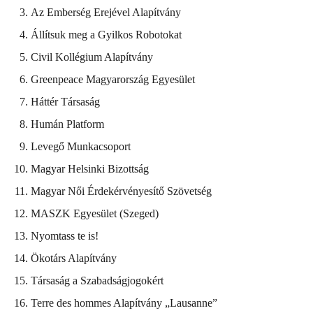
Az Emberség Erejével Alapítvány
Állítsuk meg a Gyilkos Robotokat
Civil Kollégium Alapítvány
Greenpeace Magyarország Egyesület
Háttér Társaság
Humán Platform
Levegő Munkacsoport
Magyar Helsinki Bizottság
Magyar Női Érdekérvényesítő Szövetség
MASZK Egyesület (Szeged)
Nyomtass te is!
Ökotárs Alapítvány
Társaság a Szabadságjogokért
Terre des hommes Alapítvány „Lausanne”