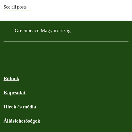
See all posts
Greenpeace Magyarország
Rólunk
Kapcsolat
Hírek és média
Álláslehetőségek