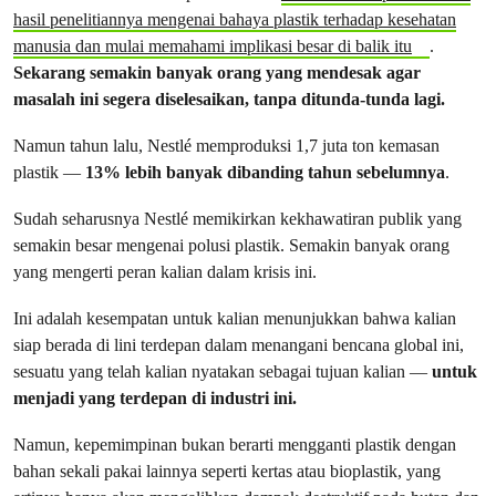
hasil penelitiannya mengenai bahaya plastik terhadap kesehatan
manusia dan mulai memahami implikasi besar di balik itu
.
Sekarang semakin banyak orang yang mendesak agar
masalah ini segera diselesaikan, tanpa ditunda-tunda lagi.
Namun tahun lalu, Nestlé memproduksi 1,7 juta ton kemasan
plastik —
13% lebih banyak dibanding tahun sebelumnya
.
Sudah seharusnya Nestlé memikirkan kekhawatiran publik yang
semakin besar mengenai polusi plastik. Semakin banyak orang
yang mengerti peran kalian dalam krisis ini.
Ini adalah kesempatan untuk kalian menunjukkan bahwa kalian
siap berada di lini terdepan dalam menangani bencana global ini,
sesuatu yang telah kalian nyatakan sebagai tujuan kalian —
untuk
menjadi yang terdepan di industri ini.
Namun, kepemimpinan bukan berarti mengganti plastik dengan
bahan sekali pakai lainnya seperti kertas atau bioplastik, yang