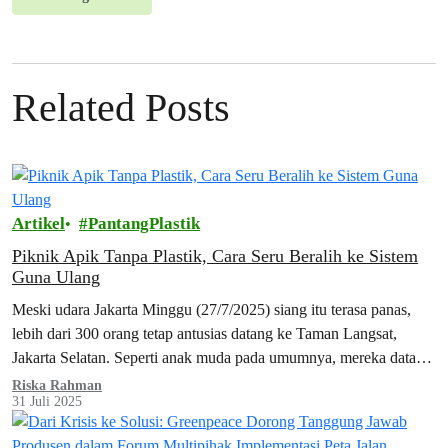
Related Posts
Artikel
PantangPlastik
Piknik Apik Tanpa Plastik, Cara Seru Beralih ke Sistem
Guna Ulang
Meski udara Jakarta Minggu (27/7/2025) siang itu terasa panas,
lebih dari 300 orang tetap antusias datang ke Taman Langsat,
Jakarta Selatan. Seperti anak muda pada umumnya, mereka datang
sambil membawa…
Riska Rahman
31 Juli 2025