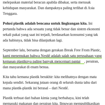
melepaskan material beracun apabila dibakar, serta merusak
kehidupan masyarakat. Dan dampaknya paling terlihat di Asia
Tenggara.
Polusi plastik adalah bencana untuk lingkungan kita.
Ini
pertanda bahwa ada sesuatu yang tidak benar dan sistem ekonomi
sekali pakai yang saat ini terjadi, berdasarkan konsumsi yang tak
ada habisnya, tidak bisa dilanjutkan lagi.
September lalu, bersama dengan gerakan Break Free From Plastic,
kami menemukan bahwa Nestlé adalah salah satu perusahaan yang
kemasan plastiknya paling banyak mencemari pantai
, perairan,
dan masyarakat di enam benua.
Kita tahu kemana plastik berakhir: kita melihatnya dengan mata
kepala sendiri. Sekarang jutaan orang di seluruh dunia tahu dari
mana plastik-plastik ini berasal – dari Nestlé.
Plastik terbuat dari bahan kimia yang berbahaya, kini telah
memasuki makanan dan perairan kita.
Ilmuwan mempublikasikan