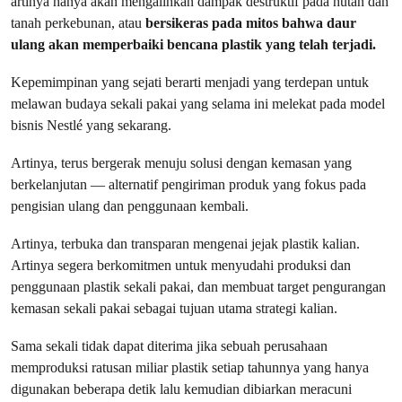
artinya hanya akan mengalihkan dampak destruktif pada hutan dan
tanah perkebunan, atau
bersikeras pada mitos bahwa daur
ulang akan memperbaiki bencana plastik yang telah terjadi.
Kepemimpinan yang sejati berarti menjadi yang terdepan untuk
melawan budaya sekali pakai yang selama ini melekat pada model
bisnis Nestlé yang sekarang.
Artinya, terus bergerak menuju solusi dengan kemasan yang
berkelanjutan — alternatif pengiriman produk yang fokus pada
pengisian ulang dan penggunaan kembali.
Artinya, terbuka dan transparan mengenai jejak plastik kalian.
Artinya segera berkomitmen untuk menyudahi produksi dan
penggunaan plastik sekali pakai, dan membuat target pengurangan
kemasan sekali pakai sebagai tujuan utama strategi kalian.
Sama sekali tidak dapat diterima jika sebuah perusahaan
memproduksi ratusan miliar plastik setiap tahunnya yang hanya
digunakan beberapa detik lalu kemudian dibiarkan meracuni