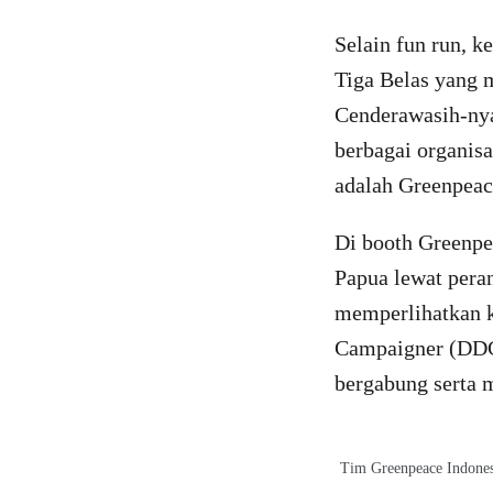
Selain fun run, 
Tiga Belas yang 
Cenderawasih-nya,
berbagai organisa
adalah Greenpeac
Di booth Greenpe
Papua lewat peran
memperlihatkan ke
Campaigner (DDC
bergabung serta 
Tim Greenpeace Indonesi