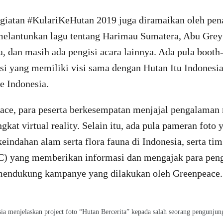
kegiatan #KulariKeHutan 2019 juga diramaikan oleh pe
melantunkan lagu tentang Harimau Sumatera, Abu Grey
 dan masih ada pengisi acara lainnya. Ada pula booth-
si yang memiliki visi sama dengan Hutan Itu Indonesia
e Indonesia.
ace, para peserta berkesempatan menjajal pengalaman 
gkat virtual reality. Selain itu, ada pula pameran foto 
indahan alam serta flora fauna di Indonesia, serta ti
) yang memberikan informasi dan mengajak para pen
mendukung kampanye yang dilakukan oleh Greenpeace.
a menjelaskan project foto “Hutan Bercerita” kepada salah seorang pengunju