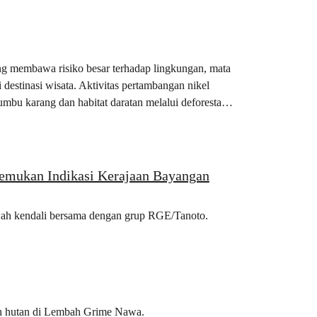
ang membawa risiko besar terhadap lingkungan, mata
estinasi wisata. Aktivitas pertambangan nikel
mbu karang dan habitat daratan melalui deforestasi,
Temukan Indikasi Kerajaan Bayangan
awah kendali bersama dengan grup RGE/Tanoto.
an hutan di Lembah Grime Nawa.