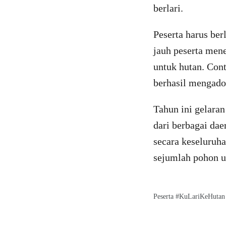
berlari.
Peserta harus ber
jauh peserta men
untuk hutan. Con
berhasil mengado
Tahun ini gelaran
dari berbagai da
secara keseluruh
sejumlah pohon u
Peserta #KuLariKeHutan 