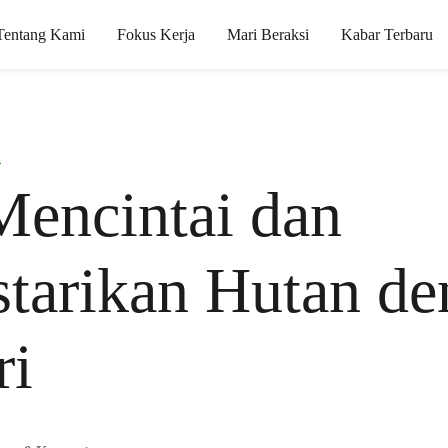
Tentang Kami
Fokus Kerja
Mari Beraksi
Kabar Terbaru
i
Mencintai dan
tarikan Hutan d
ri