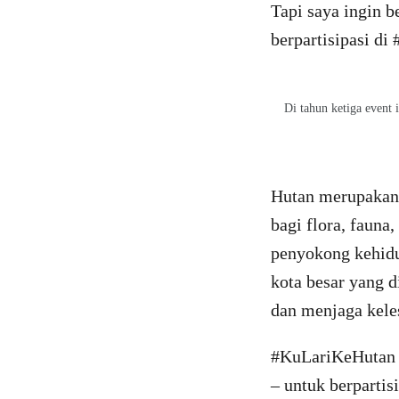
Tapi saya ingin b
berpartisipasi di
Di tahun ketiga event
Hutan merupakan 
bagi flora, fauna
penyokong kehidup
kota besar yang d
dan menjaga keles
#KuLariKeHutan m
– untuk berpartis