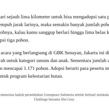
lari sejauh lima kilometer untuk bisa mengadopsi satu
empuh jarak larinya, maka semakin banyak jumlah poh
tohnya, kalau kamu sanggup berlari hingga lima belas 
psi tiga pohon.
 acara yang berlangsung di GBK Senayan, Jakarta ini di
erah untuk kategori umum dan anak. Sementara jumlah 
an mencapai 1.171 pohon. Adopsi berarti para peserta
ntuk program kelestarian hutan.
menerima hadiah persembahan Greenpeace Indonesia setelah berhasil melakuk
Challenge bersama Abu Grey.