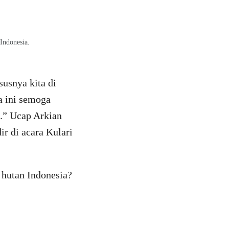
Indonesia.
susnya kita di
a ini semoga
a.” Ucap Arkian
r di acara Kulari
 hutan Indonesia?