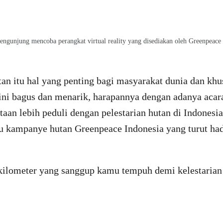
engunjung mencoba perangkat virtual reality yang disediakan oleh Greenpeace 
an itu hal yang penting bagi masyarakat dunia dan khu
 ini bagus dan menarik, harapannya dengan adanya acar
aan lebih peduli dengan pelestarian hutan di Indonesi
u kampanye hutan Greenpeace Indonesia yang turut hadi
 kilometer yang sanggup kamu tempuh demi kelestarian