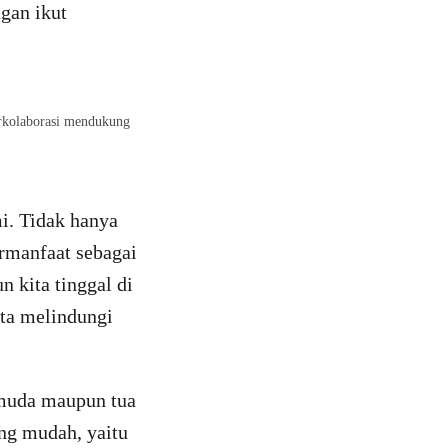
ngan ikut
erkolaborasi mendukung
i. Tidak hanya
ermanfaat sebagai
 kita tinggal di
rta melindungi
 muda maupun tua
ang mudah, yaitu