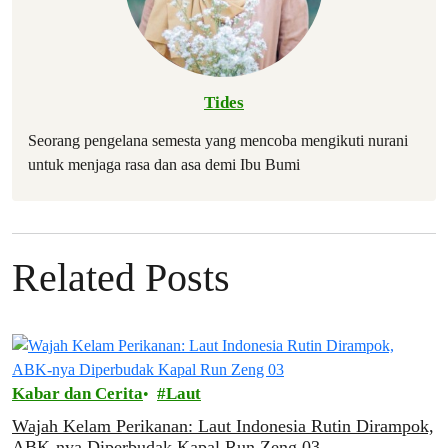
Tides
Seorang pengelana semesta yang mencoba mengikuti nurani
untuk menjaga rasa dan asa demi Ibu Bumi
Related Posts
Kabar dan Cerita
Laut
Wajah Kelam Perikanan: Laut Indonesia Rutin Dirampok,
ABK-nya Diperbudak Kapal Run Zeng 03