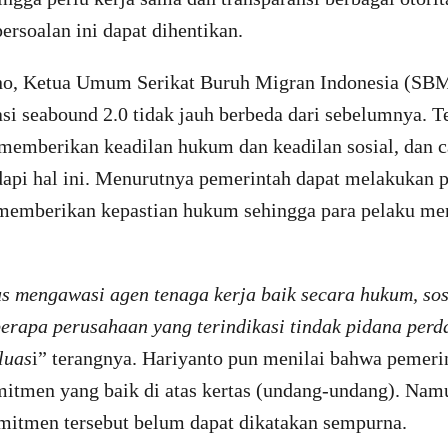
ersoalan ini dapat dihentikan.
no, Ketua Umum Serikat Buruh Migran Indonesia (SB
i seabound 2.0 tidak jauh berbeda dari sebelumnya. T
 memberikan keadilan hukum dan keadilan sosial, dan 
api hal ini. Menurutnya pemerintah dapat melakukan 
 memberikan kepastian hukum sehingga para pelaku m
s mengawasi agen tenaga kerja baik secara hukum, sosi
erapa perusahaan yang terindikasi tindak pidana per
luas
i” terangnya. Hariyanto pun menilai bahwa pemeri
tmen yang baik di atas kertas (undang-undang). Nam
itmen tersebut belum dapat dikatakan sempurna.