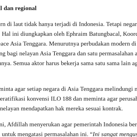
l dan regional
 di laut tidak hanya terjadi di Indonesia. Tetapi nega
. Hal ini diungkapkan oleh Ephraim Batungbacal, Koord
ace Asia Tenggara. Menurutnya perbudakan modern di 
ing bagi nelayan Asia Tenggara dan satu permasalahan 
nnya. Semua aktor harus bekerja sama satu sama lain a
inta agar setiap negara di Asia Tenggara melindungi 
ratifikasi konvensi ILO 188 dan meminta agar perus
nelayan mendapatkan hak mereka sesuai kontrak.
ni, Afdillah menyerukan agar pemerintah Indonesia ber
untuk mengatasi permasalahan ini. “
Ini sangat mengu