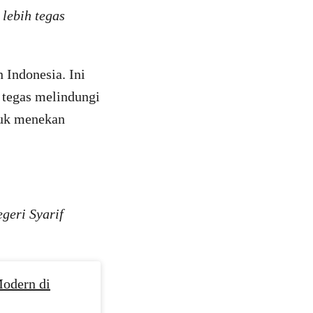
 lebih tegas
 Indonesia. Ini
 tegas melindungi
tuk menekan
geri Syarif
odern di