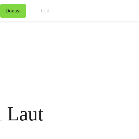
Donasi
Cari
 Laut