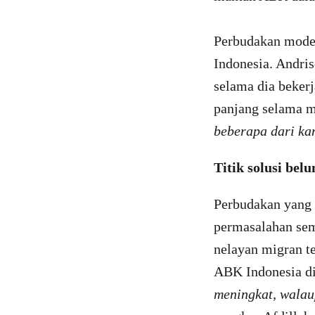
Perbudakan moder
Indonesia. Andr
selama dia bekerj
panjang selama m
beberapa dari ka
Titik solusi bel
Perbudakan yang 
permasalahan sem
nelayan migran t
ABK Indonesia di
meningkat, walau