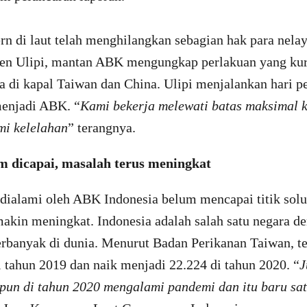
n di laut telah menghilangkan sebagian hak para nela
isen Ulipi, mantan ABK mengungkap perlakuan yang k
a di kapal Taiwan dan China. Ulipi menjalankan hari p
enjadi ABK. “
Kami bekerja melewati batas maksimal k
mi kelelahan
” terangnya.
um dicapai, masalah terus meningkat
dialami oleh ABK Indonesia belum mencapai titik solus
akin meningkat. Indonesia adalah salah satu negara d
erbanyak di dunia. Menurut Badan Perikanan Taiwan, t
 tahun 2019 dan naik menjadi 22.224 di tahun 2020. “
J
pun di tahun 2020 mengalami pandemi dan itu baru sat