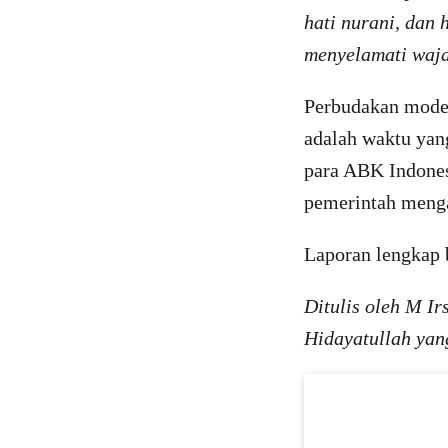
hati nurani, dan 
menyelamati waja
Perbudakan moder
adalah waktu yang
para ABK Indone
pemerintah menga
Laporan lengkap b
Ditulis oleh M I
Hidayatullah yan