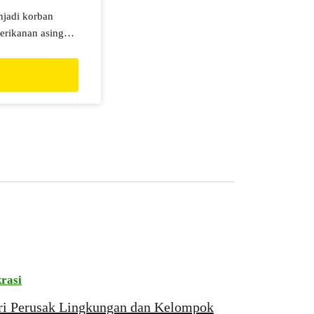
njadi korban
erikanan asing
ungan Pemerintah?
rasi
tri Perusak Lingkungan dan Kelompok