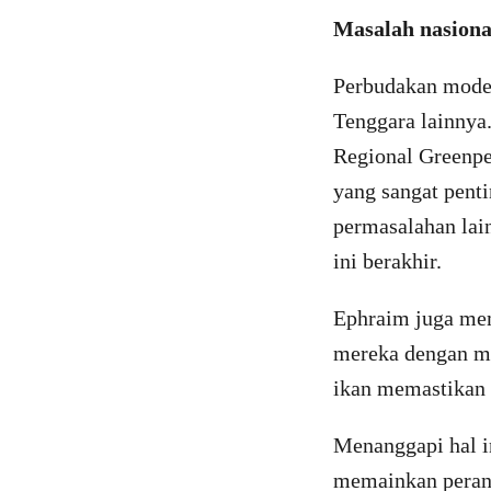
Masalah nasiona
Perbudakan modern
Tenggara lainnya
Regional Greenpe
yang sangat pent
permasalahan lai
ini berakhir.
Ephraim juga mem
mereka dengan me
ikan memastikan 
Menanggapi hal i
memainkan peran 