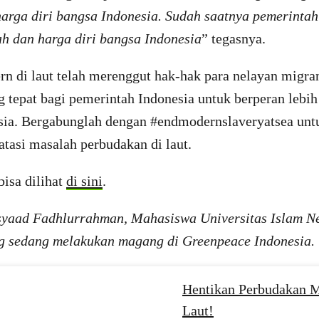
harga diri bangsa Indonesia. Sudah saatnya pemerintah
h dan harga diri bangsa Indonesia
” tegasnya.
n di laut telah merenggut hak-hak para nelayan migran
 tepat bagi pemerintah Indonesia untuk berperan lebih
sia. Bergabunglah dengan #endmodernslaveryatsea un
tasi masalah perbudakan di laut.
isa dilihat
di sini
.
rsyaad Fadhlurrahman, Mahasiswa Universitas Islam Ne
g sedang melakukan magang di Greenpeace Indonesia.
Hentikan Perbudakan M
Laut!