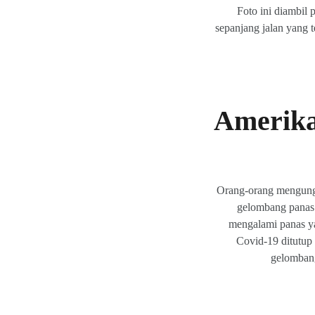
Foto ini diambil
sepanjang jalan yang 
Amerika
Orang-orang mengungsi
gelombang panas 
mengalami panas y
Covid-19 ditutup 
gelombang