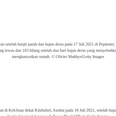
 setelah banjir parah dan hujan deras pada 17 Juli 2021 di Pepinster,
rang tewas dan 103 hilang setelah dua hari hujan deras yang menyebabk
menghanyutkan rumah. © Olivier Matthys/Getty Images
hat di Kelchsau dekat Kitzbuhel, Austria pada 18 Juli 2021, setelah h