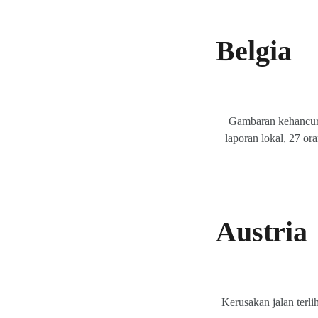
Belgia
Gambaran kehancuran
laporan lokal, 27 o
Austria
Kerusakan jalan terli