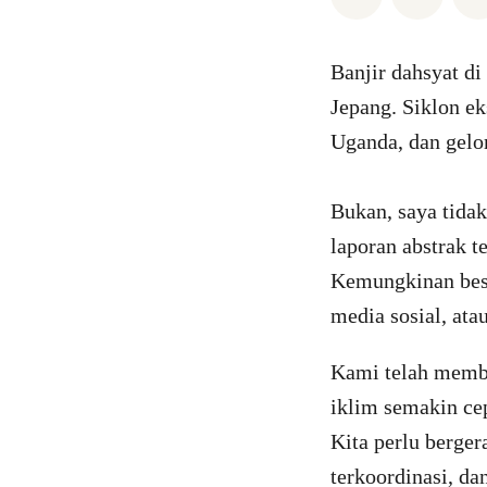
Banjir dahsyat di
Jepang. Siklon ek
Uganda, dan gelo
Bukan, saya tidak
laporan abstrak t
Kemungkinan besar
media sosial, ata
Kami telah membu
iklim semakin ce
Kita perlu berger
terkoordinasi, da