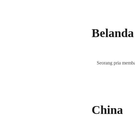
Belanda
Seorang pria memba
China