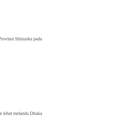
 Provinsi Shizuoka pada
n lebat melanda Dhaka