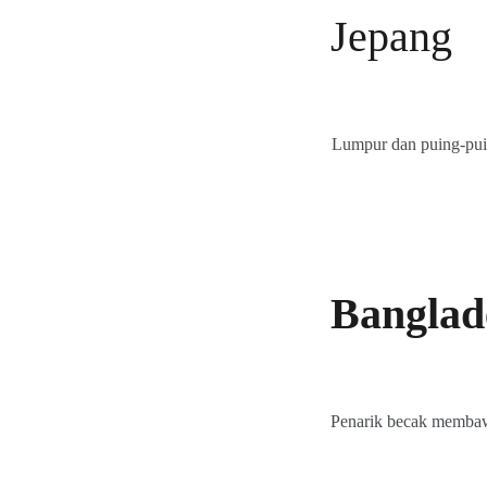
Jepang
Lumpur dan puing-puing
Banglad
Penarik becak membaw