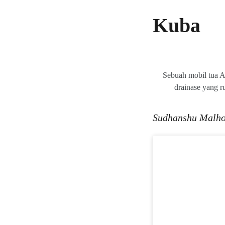
Kuba
Sebuah mobil tua A
drainase yang r
Sudhanshu Malhot