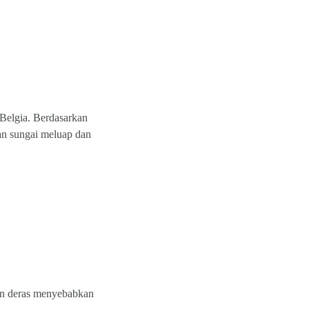
 Belgia. Berdasarkan
an sungai meluap dan
ujan deras menyebabkan