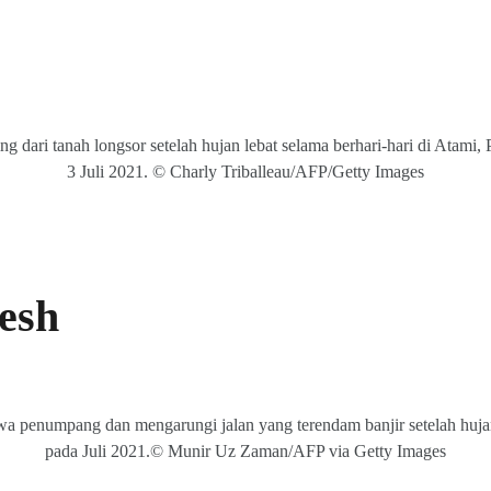
 dari tanah longsor setelah hujan lebat selama berhari-hari di Atami,
3 Juli 2021. © Charly Triballeau/AFP/Getty Images
esh
a penumpang dan mengarungi jalan yang terendam banjir setelah huja
pada Juli 2021.© Munir Uz Zaman/AFP via Getty Images