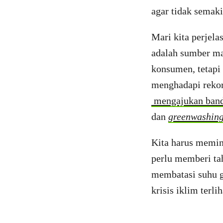
agar tidak semaki
Mari kita perjelas
adalah sumber ma
konsumen, tetapi
menghadapi rekor
mengajukan bandi
dan
greenwashin
Kita harus memin
perlu memberi ta
membatasi suhu gl
krisis iklim terlih