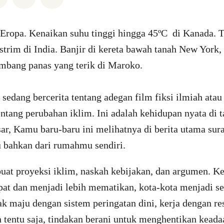
 Eropa. Kenaikan suhu tinggi hingga 45ºC di Kanada. T
strim di India. Banjir di kereta bawah tanah New York,
mbang panas yang terik di Maroko.
 sedang bercerita tentang adegan film fiksi ilmiah atau
entang perubahan iklim. Ini adalah kehidupan nyata di 
, Kamu baru-baru ini melihatnya di berita utama sura
u bahkan dari rumahmu sendiri.
at proyeksi iklim, naskah kebijakan, dan argumen. Ke
pat dan menjadi lebih mematikan, kota-kota menjadi s
ak maju dengan sistem peringatan dini, kerja dengan r
n tentu saja, tindakan berani untuk menghentikan keada