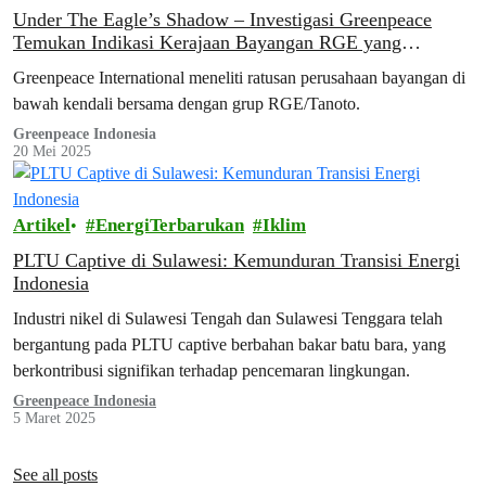
Under The Eagle’s Shadow – Investigasi Greenpeace
Temukan Indikasi Kerajaan Bayangan RGE yang
Mengancam Hutan Indonesia
Greenpeace International meneliti ratusan perusahaan bayangan di
bawah kendali bersama dengan grup RGE/Tanoto.
Greenpeace Indonesia
20 Mei 2025
Artikel
EnergiTerbarukan
Iklim
PLTU Captive di Sulawesi: Kemunduran Transisi Energi
Indonesia
Industri nikel di Sulawesi Tengah dan Sulawesi Tenggara telah
bergantung pada PLTU captive berbahan bakar batu bara, yang
berkontribusi signifikan terhadap pencemaran lingkungan.
Greenpeace Indonesia
5 Maret 2025
See all posts