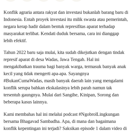
Konflik agraria antara rakyat dan investasi bukanlah barang baru di
Indonesia. Entah proyek investasi itu milik swasta atau pemerintah,
negara kerap hadir dalam bentuk represifitas aparat terhadap
masyarakat terlibat. Kendati duduk bersama, cara ini dianggap
lebih efektif.
Tahun 2022 baru saja mulai, kita sudah dikejutkan dengan tindak
represif aparat di desa Wadas, Jawa Tengah. Hal ini
mengakibatkan trauma bagi banyak warga, termasuk banyak anak
kecil yang tidak mengerti apa-apa. Sayangnya
#BukanCumaWadas, masih banyak daerah lain yang mengalami
konflik serupa bahkan ekskalasinya lebih parah namun tak
tersentuh gaungnya. Mulai dari Sangihe, Kinipan, Sorong dan
beberapa kasus lainnya.
Kami membahas hal ini melalui podcast #NgobrolLingkungan
bersama Bhagavad Sambadha. Apa, di mana dan bagaimana
konflik kepentingan ini terjadi? Saksikan episode 1 dalam video di