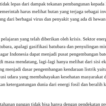
 tidak lepas dari dampak tekanan pembangunan kepada
emerintah harus melihat hutan yang terjaga sebagai inv
ng dari berbagai virus dan penyakit yang ada di hewan
pelajaran yang telah diberikan oleh krisis. Sektor energ
ubara, apalagi gasifikasi batubara dan penyulingan mi
 agar Indonesia dapat menjadi pusat pengembangan bate
 di masa mendatang, lagi-lagi hanya melihat dari sisi e
yang menjadi dasar pengembangan kendaraan listrik yai
lusi udara yang membahayakan kesehatan masyarakat 
n ketergantungan dunia dari energi fosil dan beralih k
hanan pangan tidak bisa hanya dengan pendekatan pr