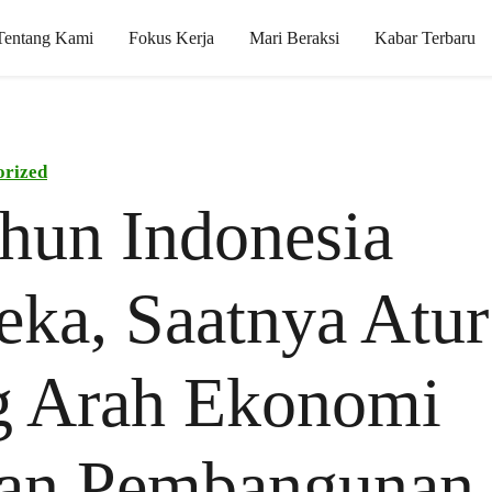
Tentang Kami
Fokus Kerja
Mari Beraksi
Kabar Terbaru
orized
hun Indonesia
ka, Saatnya Atur
g Arah Ekonomi
an Pembangunan