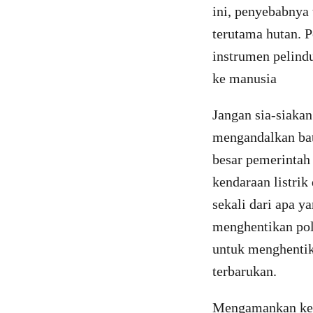
ini, penyebabnya
terutama hutan. P
instrumen pelindu
ke manusia
Jangan sia-siakan 
mengandalkan bat
besar pemerintah
kendaraan listrik
sekali dari apa 
menghentikan po
untuk menghentika
terbarukan.
Mengamankan keta