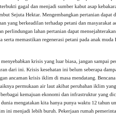
terbukti gagal dan menjadi sumber kabut asap kebakara
but Sejuta Hektar. Mengembangkan pertanian dapat d
han yang berkeadilan terhadap petani dan masyarakat a
an perlindungan lahan pertanian dapat mensejahterakan
ia serta memastikan regenerasi petani pada anak muda 
 menyebabkan krisis yang luar biasa, jangan sampai pe
an dari ini. Krisis kesehatan ini belum seberapa damp
gan ancaman krisis iklim di masa mendatang. Bencana 
aiknya permukaan air laut akibat perubahan iklim yang
berbagai kemajuan ekonomi dan infrastruktur yang di
li dunia mengatakan kita hanya punya waktu 12 tahun 
im ini menjadi lebih buruh. Pekerjaan rumah pemerinta