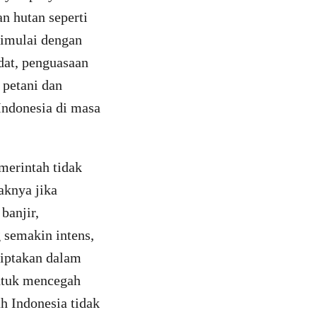
n hutan seperti
imulai dengan
dat, penguasaan
 petani dan
Indonesia di masa
merintah tidak
aknya jika
banjir,
 semakin intens,
ciptakan dalam
untuk mencegah
h Indonesia tidak