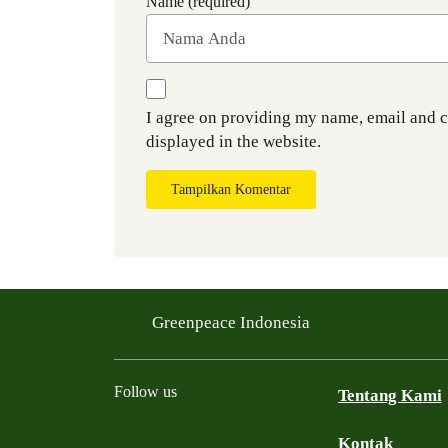
Name (required)
I agree on providing my name, email and 
displayed in the website.
Tampilkan Komentar
Greenpeace Indonesia
Follow us
Tentang Kami
Kontak