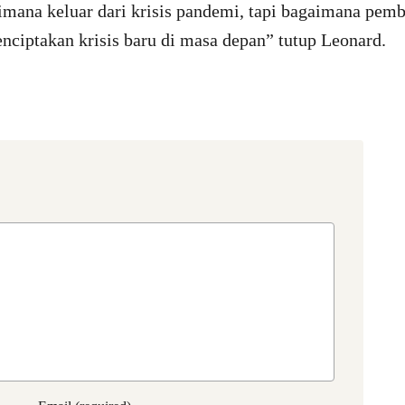
imana keluar dari krisis pandemi, tapi bagaimana pem
nciptakan krisis baru di masa depan” tutup Leonard.