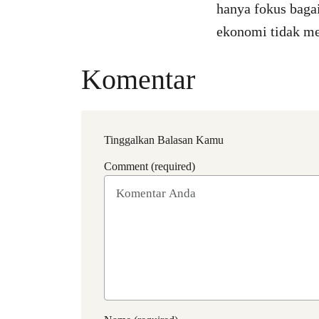
hanya fokus baga
ekonomi tidak me
Komentar
Tinggalkan Balasan Kamu
Comment (required)