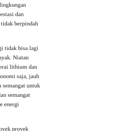
 lingkungan
estasi dan
 tidak berpindah
i tidak bisa lagi
nyak. Niatan
rai lithium dan
konomi saja, jauh
tu semangat untuk
dan semangat
e energi
oyek proyek