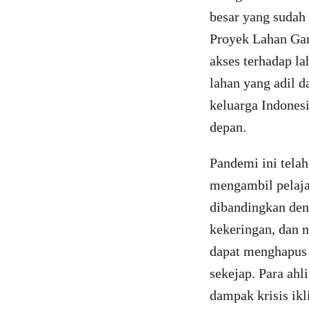
besar yang sudah 
Proyek Lahan Gam
akses terhadap la
lahan yang adil d
keluarga Indones
depan.
Pandemi ini telah
mengambil pelajar
dibandingkan den
kekeringan, dan n
dapat menghapus 
sekejap. Para ah
dampak krisis ikl