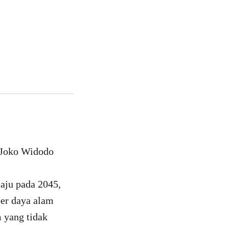
 Joko Widodo
aju pada 2045,
ber daya alam
 yang tidak