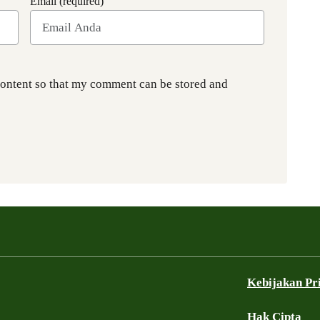
Email (required)
content so that my comment can be stored and
Kebijakan Pr
Hak Cipta